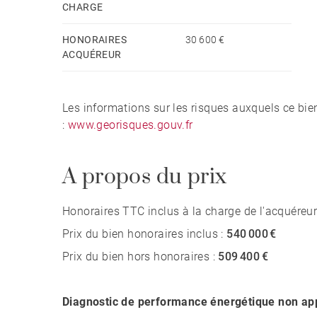
CHARGE
HONORAIRES
30 600 €
ACQUÉREUR
Les informations sur les risques auxquels ce bie
:
www.georisques.gouv.fr
A propos du prix
Honoraires TTC inclus à la charge de l'acquéreur
Prix du bien honoraires inclus :
540 000 €
Prix du bien hors honoraires :
509 400 €
Diagnostic de performance énergétique non app