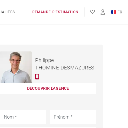
FR
UALITÉS
DEMANDE D'ESTIMATION
EN
ES
540 000 €
TERRAIN BIDART - 500 M²
Philippe
THOMINE-DESMAZURES
DÉCOUVRIR L'AGENCE