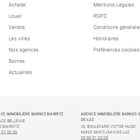
Acheter
Mentions Légales
Louer
RGPD
Vendre
Conditions générale
Les villes
Honoraires
Nos agences
Préférences cookies
Barnes
Actualités
CE IMMOBILIÈRE BARNES BIARRITZ
AGENCE IMMOBILIÈRE BARNES S
DE-LUZ
LACE BELLEVUE
0 BIARRITZ
23, BOULEVARD VICTOR HUGO
 51 00 00
64500 SAINT-JEAN-DE-LUZ
05 59 51 00 08