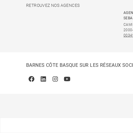
RETROUVEZ NOS AGENCES
AGEN
SEBA
CAMI
2000
0034
BARNES CÔTE BASQUE SUR LES RÉSEAUX SOC
Facebook
Linkedin
Instagram
Youtube