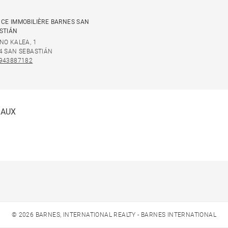
CE IMMOBILIÈRE BARNES SAN
STIÁN
NO KALEA, 1
4 SAN SEBASTIÁN
943887182
IAUX
© 2026 BARNES, INTERNATIONAL REALTY - BARNES INTERNATIONAL