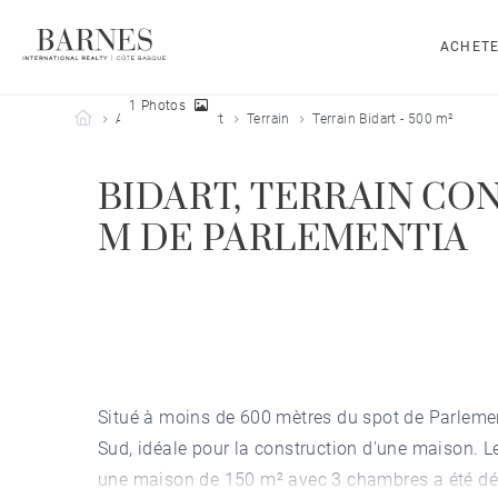
ACHET
1 Photos
Barnes Côte Basque
Acheter
Bidart
Terrain
Terrain Bidart - 500 m²
BIDART, TERRAIN CO
M DE PARLEMENTIA
Situé à moins de 600 mètres du spot de Parlement
Sud, idéale pour la construction d'une maison. Le
une maison de 150 m² avec 3 chambres a été dépo