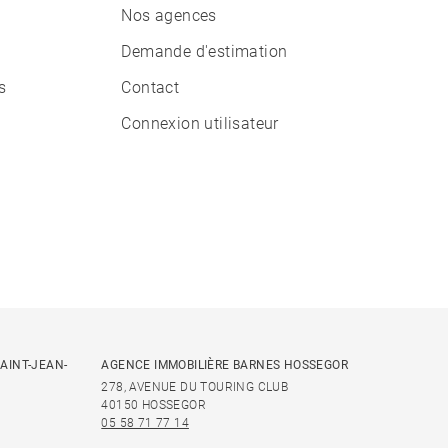
Nos agences
Demande d'estimation
s
Contact
Connexion utilisateur
AINT-JEAN-
AGENCE IMMOBILIÈRE BARNES HOSSEGOR
278, AVENUE DU TOURING CLUB
40150 HOSSEGOR
05 58 71 77 14