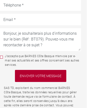
J'accepte que BARNES Côte Basque m'envoie par e-
mail ses actualités et ses offres concernant ses autres
services.
SAS TD, exploitant du nom commercial BARNES
Côte Basque, traite les données recueillies pour gérer
toute demande reçue via ce formulaire de contact. À
cette fin, elles seront conservées jusqu’à deux ans
après votre dernière prise de contact. Vous pouvez