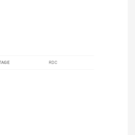
TAGE
RDC