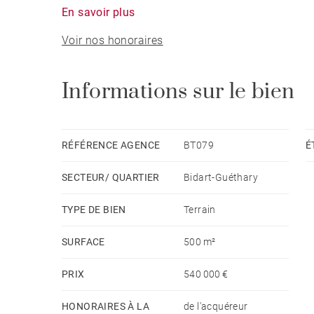
En savoir plus
Voir nos honoraires
Informations sur le bien
RÉFÉRENCE AGENCE
BT079
É
SECTEUR/ QUARTIER
Bidart-Guéthary
TYPE DE BIEN
Terrain
SURFACE
500 m²
PRIX
540 000 €
HONORAIRES À LA
de l'acquéreur