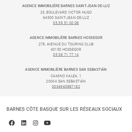
AGENCE IMMOBILIÈRE BARNES SAINT-JEAN-DE-LUZ
23, BOULEVARD VICTOR HUGO
64500 SAINT-JEAN-DE-LUZ
05 59 51 00 08
AGENCE IMMOBILIÈRE BARNES HOSSEGOR
278, AVENUE DU TOURING CLUB
40150 HOSSEGOR
05 58 71 77 14
AGENCE IMMOBILIÈRE BARNES SAN SEBASTIÁN
CAMINO KALEA, 1
20004 SAN SEBASTIÁN
0034943887182
BARNES CÔTE BASQUE SUR LES RÉSEAUX SOCIAUX
Facebook
Linkedin
Instagram
Youtube