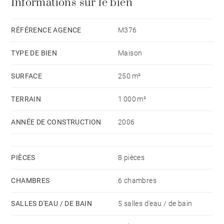
Informations sur le bien
RÉFÉRENCE AGENCE
M376
TYPE DE BIEN
Maison
SURFACE
250 m²
TERRAIN
1 000 m²
ANNÉE DE CONSTRUCTION
2006
PIÈCES
8 pièces
CHAMBRES
6 chambres
SALLES D'EAU / DE BAIN
5 salles d'eau / de bain