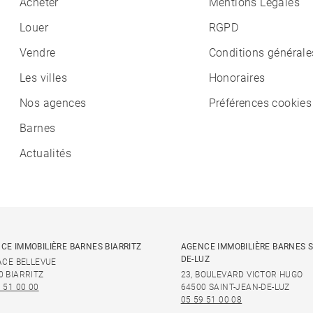
Acheter
Mentions Légales
Louer
RGPD
Vendre
Conditions générale
Les villes
Honoraires
Nos agences
Préférences cookies
Barnes
Actualités
CE IMMOBILIÈRE BARNES BIARRITZ
AGENCE IMMOBILIÈRE BARNES S
DE-LUZ
LACE BELLEVUE
0 BIARRITZ
23, BOULEVARD VICTOR HUGO
 51 00 00
64500 SAINT-JEAN-DE-LUZ
05 59 51 00 08