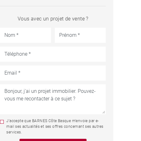
Vous avec un projet de vente ?
J'accepte que BARNES Côte Basque m'envoie par e-
mail ses actualités et ses offres concernant ses autres
services.