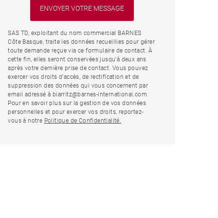
SAS TD, exploitant du nom commercial BARNES
Côte Basque, traite les données recueillies pour gérer
toute demande reçue via ce formulaire de contact. À
cette fin, elles seront conservées jusqu’à deux ans
après votre dernière prise de contact. Vous pouvez
exercer vos droits d'accès, de rectification et de
suppression des données qui vous concernent par
email adressé à biarritz@barnes-international.com.
Pour en savoir plus sur la gestion de vos données
personnelles et pour exercer vos droits, reportez-
vous à notre
Politique de Confidentialité.