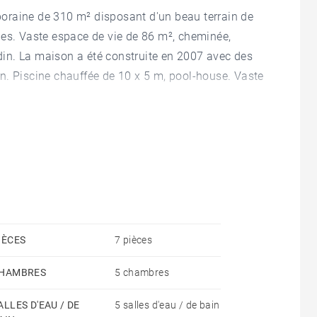
oraine de 310 m² disposant d'un beau terrain de
nes. Vaste espace de vie de 86 m², cheminée,
rdin. La maison a été construite en 2007 avec des
n. Piscine chauffée de 10 x 5 m, pool-house. Vaste
IÈCES
7 pièces
HAMBRES
5 chambres
ALLES D'EAU / DE
5 salles d'eau / de bain