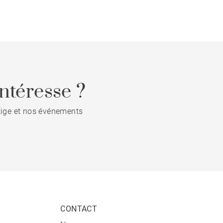
ntéresse ?
stige et nos événements
CONTACT