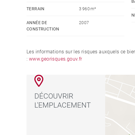
B
TERRAIN
3 960 m²
N
ANNÉE DE
2007
CONSTRUCTION
Les informations sur les risques auxquels ce bie
:
www.georisques.gouv.fr
DÉCOUVRIR
L'EMPLACEMENT