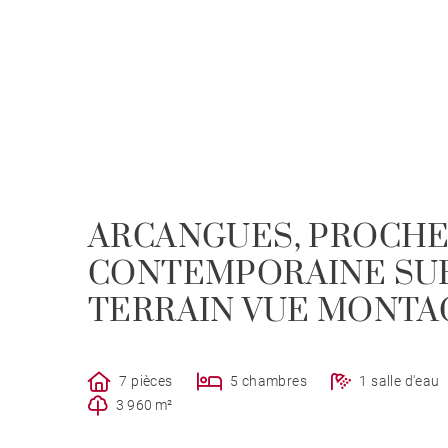
ARCANGUES, PROCHE
CONTEMPORAINE SU
TERRAIN VUE MONTA
7 pièces
5 chambres
1 salle d'eau
3 960 m²