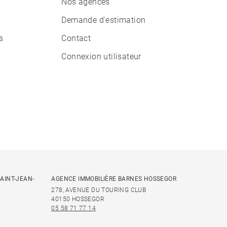
Nos agences
Demande d'estimation
s
Contact
Connexion utilisateur
AINT-JEAN-
AGENCE IMMOBILIÈRE BARNES HOSSEGOR
278, AVENUE DU TOURING CLUB
40150 HOSSEGOR
05 58 71 77 14