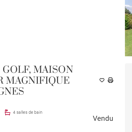
 GOLF, MAISON
R MAGNIFIQUE
GNES
4 salles de bain
Vendu