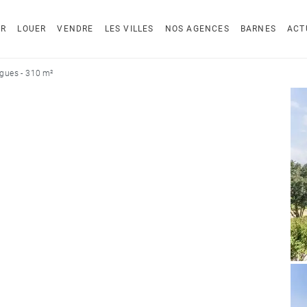
ER
LOUER
VENDRE
LES VILLES
NOS AGENCES
BARNES
ACT
gues - 310 m²