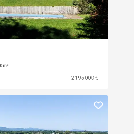
0 m²
2 195 000 €