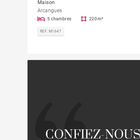
Maison
Arcangues
5 chambres
220 m²
REF. M1647
CONFIEZ-NOUS