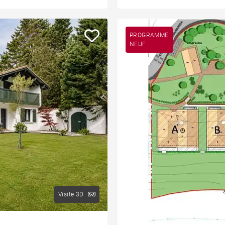
PROGRAMME
NEUF
Visite 3D