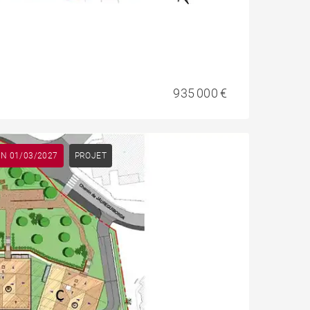
935 000 €
ON 01/03/2027
PROJET