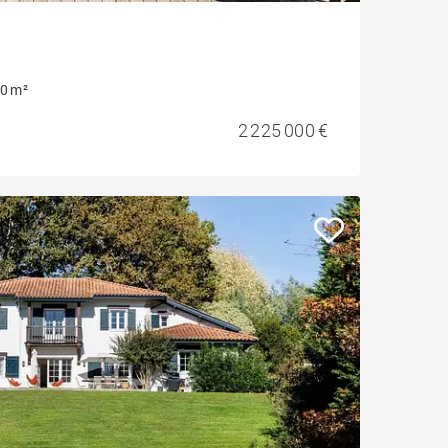
0 m²
2 225 000 €