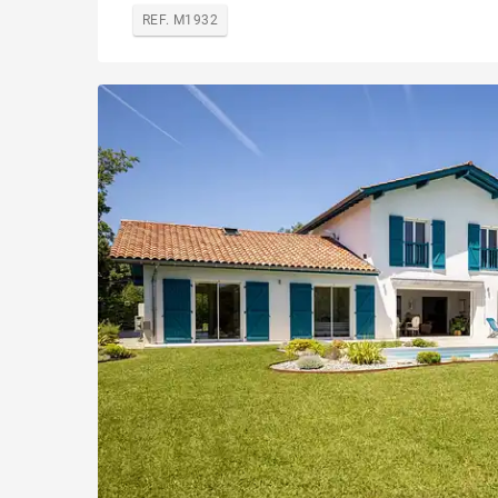
REF. M1932