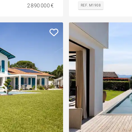
2 890 000 €
REF. M1908