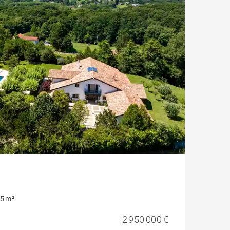
5 m²
2 950 000 €