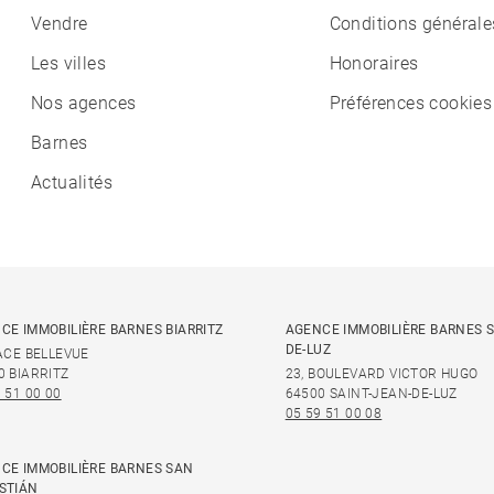
Vendre
Conditions générale
Les villes
Honoraires
Nos agences
Préférences cookies
Barnes
Actualités
CE IMMOBILIÈRE BARNES BIARRITZ
AGENCE IMMOBILIÈRE BARNES S
DE-LUZ
LACE BELLEVUE
0 BIARRITZ
23, BOULEVARD VICTOR HUGO
 51 00 00
64500 SAINT-JEAN-DE-LUZ
05 59 51 00 08
CE IMMOBILIÈRE BARNES SAN
STIÁN