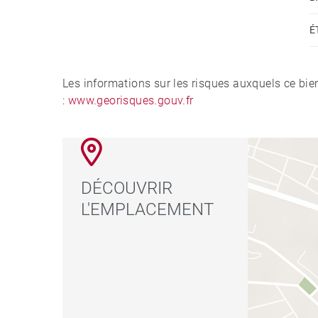
É
Les informations sur les risques auxquels ce bie
:
www.georisques.gouv.fr
DÉCOUVRIR
L'EMPLACEMENT