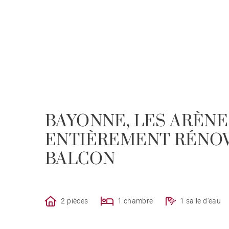
BAYONNE, LES ARÈN
ENTIÈREMENT RÉNOVÉ
BALCON
2 pièces
1 chambre
1 salle d'eau