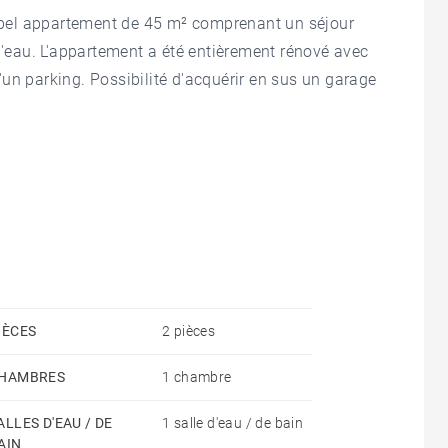
ès bel appartement de 45 m² comprenant un séjour
 d'eau. L'appartement a été entièrement rénové avec
un parking. Possibilité d'acquérir en sus un garage
IÈCES
2 pièces
HAMBRES
1 chambre
ALLES D'EAU / DE
1 salle d'eau / de bain
AIN