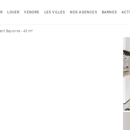
ER
LOUER
VENDRE
LES VILLES
NOS AGENCES
BARNES
ACT
nt Bayonne - 45 m²