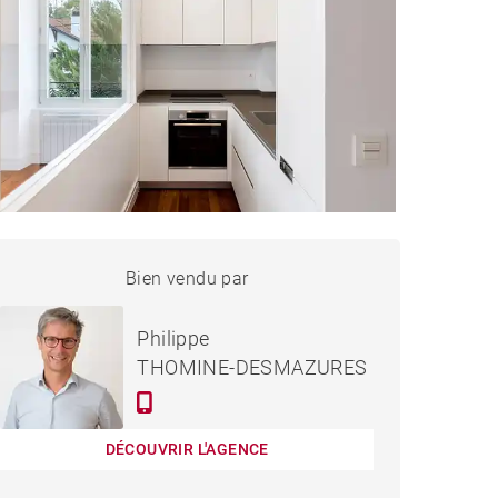
APPARTEMENT BAYONNE -
Bien vendu par
Vendu
45 M²
Philippe
THOMINE-DESMAZURES
DÉCOUVRIR L'AGENCE