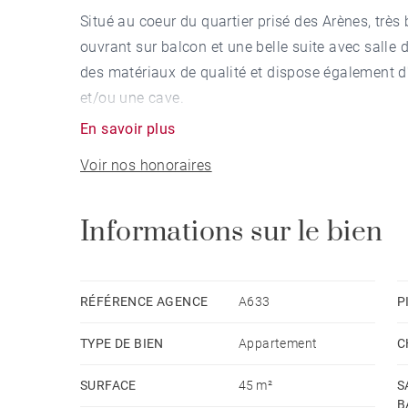
Situé au coeur du quartier prisé des Arènes, tr
ouvrant sur balcon et une belle suite avec salle
des matériaux de qualité et dispose également d'
et/ou une cave.
En savoir plus
Voir nos honoraires
Informations sur le bien
RÉFÉRENCE AGENCE
A633
P
TYPE DE BIEN
Appartement
C
SURFACE
45 m²
S
B