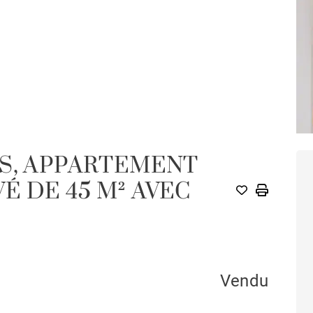
ES, APPARTEMENT
 DE 45 M² AVEC
Vendu