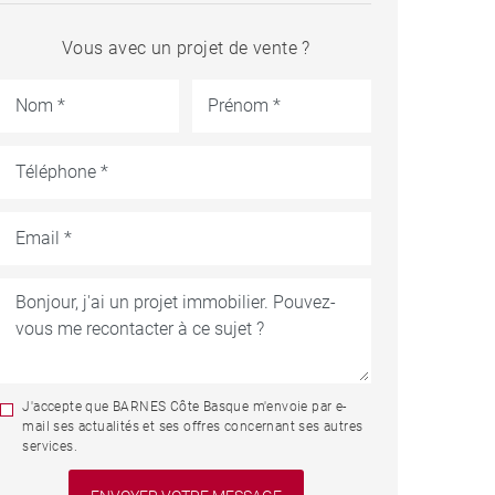
Vous avec un projet de vente ?
J'accepte que BARNES Côte Basque m'envoie par e-
mail ses actualités et ses offres concernant ses autres
services.