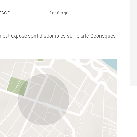
TAGE
1er étage
n est exposé sont disponibles sur le site Géorisques