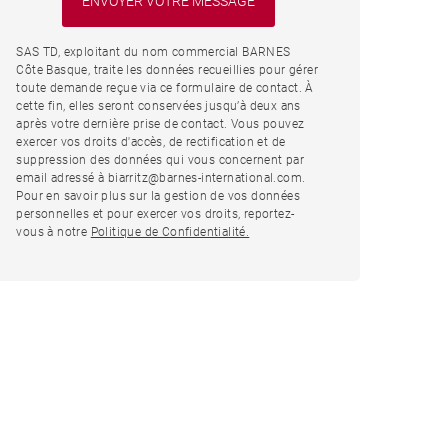
SAS TD, exploitant du nom commercial BARNES
Côte Basque, traite les données recueillies pour gérer
toute demande reçue via ce formulaire de contact. À
cette fin, elles seront conservées jusqu’à deux ans
après votre dernière prise de contact. Vous pouvez
exercer vos droits d'accès, de rectification et de
suppression des données qui vous concernent par
email adressé à biarritz@barnes-international.com.
Pour en savoir plus sur la gestion de vos données
personnelles et pour exercer vos droits, reportez-
vous à notre
Politique de Confidentialité.