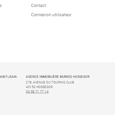
s
Contact
Connexion utilisateur
AINT-JEAN-
AGENCE IMMOBILIÈRE BARNES HOSSEGOR
278, AVENUE DU TOURING CLUB
40150 HOSSEGOR
05 58 71 77 14