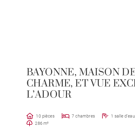
BAYONNE, MAISON DE
CHARME, ET VUE EX
L’ADOUR
10 pièces
7 chambres
1 salle d'ea
286 m²