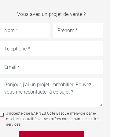
Vous avec un projet de vente ?
J'accepte que BARNES Côte Basque m'envoie par e-
mail ses actualités et ses offres concernant ses autres
services.