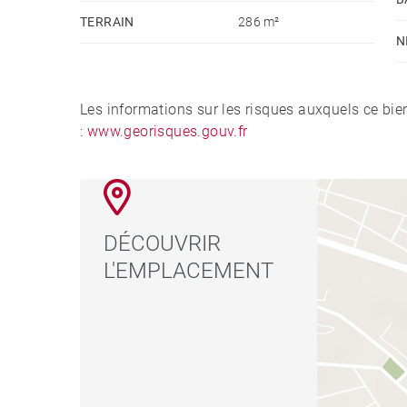
TERRAIN
286 m²
N
Les informations sur les risques auxquels ce bie
:
www.georisques.gouv.fr
DÉCOUVRIR
L'EMPLACEMENT