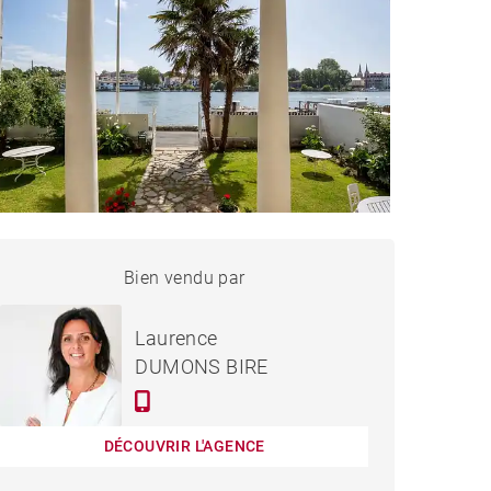
MAISON BAYONNE - 300 M²
Bien vendu par
Vendu
Laurence
DUMONS BIRE
DÉCOUVRIR L'AGENCE