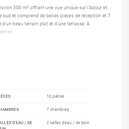
nviron 300 m² offrant une vue unique sur l'Adour et
ée sud et comprend de belles pièces de réception et 7
 d'un beau terrain plat et d'une terrasse. A
erces.
IÈCES
10 pièces
HAMBRES
7 chambres
ALLES D'EAU / DE
2 salles d'eau / de bain
AIN