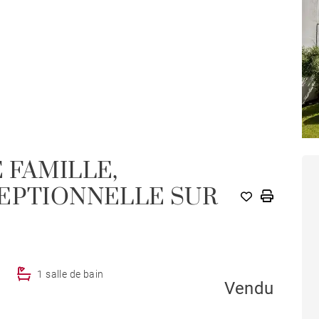
 FAMILLE,
CEPTIONNELLE SUR
u
1 salle de bain
Vendu