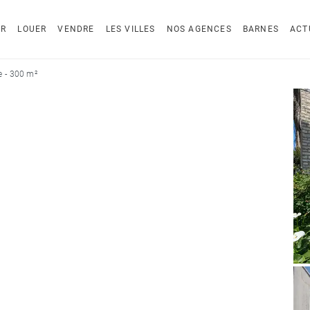
ER
LOUER
VENDRE
LES VILLES
NOS AGENCES
BARNES
ACT
 - 300 m²