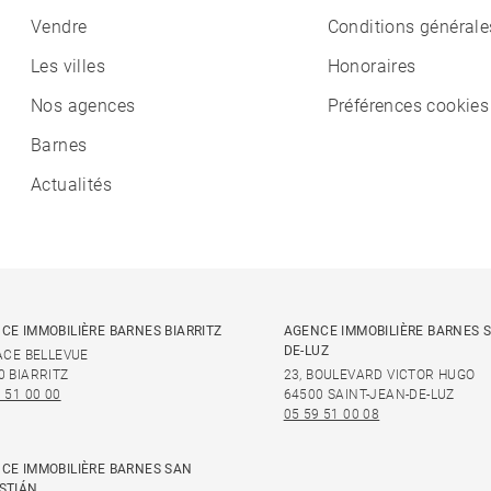
Vendre
Conditions générale
Les villes
Honoraires
Nos agences
Préférences cookies
Barnes
Actualités
CE IMMOBILIÈRE BARNES BIARRITZ
AGENCE IMMOBILIÈRE BARNES S
DE-LUZ
LACE BELLEVUE
0 BIARRITZ
23, BOULEVARD VICTOR HUGO
 51 00 00
64500 SAINT-JEAN-DE-LUZ
05 59 51 00 08
CE IMMOBILIÈRE BARNES SAN
STIÁN