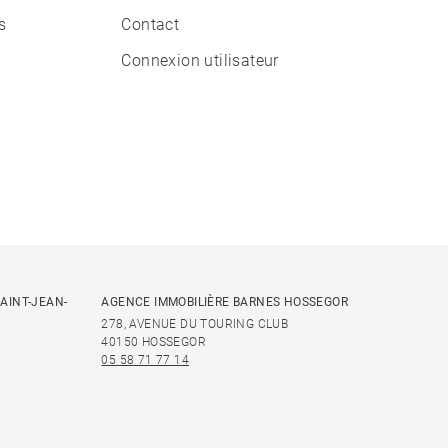
s
Contact
Connexion utilisateur
AINT-JEAN-
AGENCE IMMOBILIÈRE BARNES HOSSEGOR
278, AVENUE DU TOURING CLUB
40150 HOSSEGOR
05 58 71 77 14