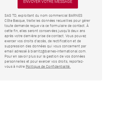
SAS TD, exploitant du nom commercial BARNES
Côte Basque, traite les données recueillies pour gérer
toute demande reçue via ce formulaire de contact. À
cette fin, elles seront conservées jusqu’à deux ans
après votre dernière prise de contact. Vous pouvez
exercer vos droits d'accès, de rectification et de
suppression des données qui vous concernent par
email adressé à biarritz@barnes-international.com.
Pour en savoir plus sur la gestion de vos données
personnelles et pour exercer vos droits, reportez-
vous à notre
Politique de Confidentialité.