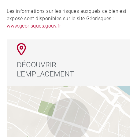
Les informations sur les risques auxquels ce bien est
exposé sont disponibles sur le site Géorisques :
www.georisques.gouv.fr
DÉCOUVRIR
L'EMPLACEMENT