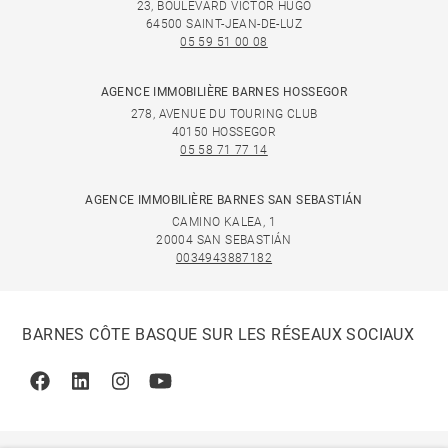
23, BOULEVARD VICTOR HUGO
64500 SAINT-JEAN-DE-LUZ
05 59 51 00 08
AGENCE IMMOBILIÈRE BARNES HOSSEGOR
278, AVENUE DU TOURING CLUB
40150 HOSSEGOR
05 58 71 77 14
AGENCE IMMOBILIÈRE BARNES SAN SEBASTIÁN
CAMINO KALEA, 1
20004 SAN SEBASTIÁN
0034943887182
BARNES CÔTE BASQUE SUR LES RÉSEAUX SOCIAUX
Facebook
Linkedin
Instagram
Youtube