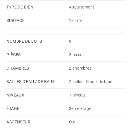
TYPE DE BIEN
Appartement
SURFACE
137 m²
NOMBRE DE LOTS
9
PIÈCES
3 pièces
CHAMBRES
2 chambres
SALLES D'EAU / DE BAIN
2 salles d'eau / de bain
NIVEAUX
1 niveau
ÉTAGE
3ème étage
ASCENSEUR
Oui