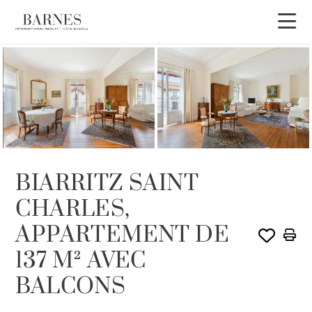
VENDU PAR BARNES
BIARRITZ SAINT
CHARLES,
APPARTEMENT DE
137 M² AVEC
BALCONS