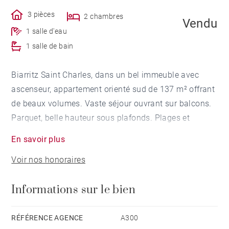
3 pièces
2 chambres
Vendu
1 salle d'eau
1 salle de bain
Biarritz Saint Charles, dans un bel immeuble avec
ascenseur, appartement orienté sud de 137 m² offrant
de beaux volumes. Vaste séjour ouvrant sur balcons.
Parquet, belle hauteur sous plafonds. Plages et
commerces à pied.
En savoir plus
Voir nos honoraires
Informations sur le bien
RÉFÉRENCE AGENCE
A300