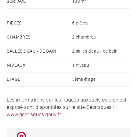
SURFACE
139 m²
PIÈCES
6 pièces
CHAMBRES
2 chambres
SALLES D'EAU / DE BAIN
2 salles d'eau / de bain
NIVEAUX
1 niveau
ÉTAGE
5ème étage
Les informations sur les risques auxquels ce bien est
exposé sont disponibles sur le site Géorisques :
www.georisques.gouv.fr