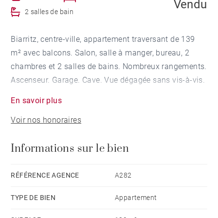
Vendu
2 salles de bain
Biarritz, centre-ville, appartement traversant de 139
m² avec balcons. Salon, salle à manger, bureau, 2
chambres et 2 salles de bains. Nombreux rangements.
Ascenseur. Garage. Cave. Vue dégagée sans vis-à-vis.
Plages et commerces à pied.
En savoir plus
Voir nos honoraires
Informations sur le bien
RÉFÉRENCE AGENCE
A282
TYPE DE BIEN
Appartement