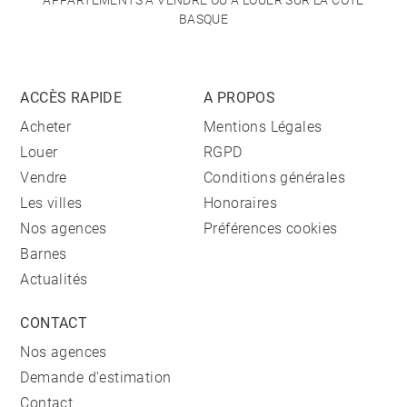
APPARTEMENTS À VENDRE OU À LOUER SUR LA CÔTE
BASQUE
ACCÈS RAPIDE
A PROPOS
Acheter
Mentions Légales
Louer
RGPD
Vendre
Conditions générales
Les villes
Honoraires
Nos agences
Préférences cookies
Barnes
Actualités
CONTACT
Nos agences
Demande d'estimation
Contact