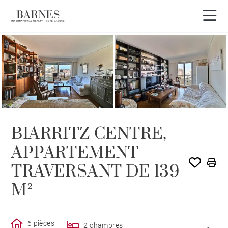
VENDU PAR BARNES
BIARRITZ CENTRE,
APPARTEMENT
TRAVERSANT DE 139
M²
6 pièces
2 chambres