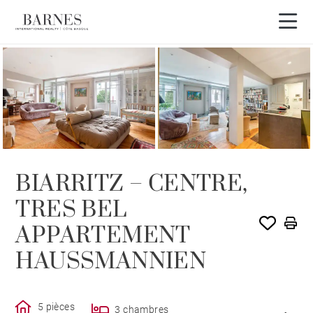
VENDU PAR BARNES
BIARRITZ – CENTRE,
TRES BEL
APPARTEMENT
HAUSSMANNIEN
5 pièces
3 chambres