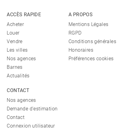
ACCÈS RAPIDE
A PROPOS
Acheter
Mentions Légales
Louer
RGPD
Vendre
Conditions générales
Les villes
Honoraires
Nos agences
Préférences cookies
Barnes
Actualités
CONTACT
Nos agences
Demande d'estimation
Contact
Connexion utilisateur