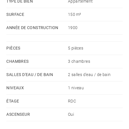
TYPE DE BIEN
Appartement
SURFACE
150 m²
ANNÉE DE CONSTRUCTION
1900
PIÈCES
5 pièces
CHAMBRES
3 chambres
SALLES D'EAU / DE BAIN
2 salles d'eau / de bain
NIVEAUX
1 niveau
ÉTAGE
RDC
ASCENSEUR
Oui