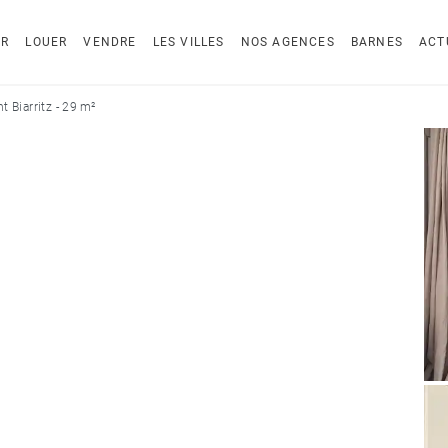
ER
LOUER
VENDRE
LES VILLES
NOS AGENCES
BARNES
ACT
 Biarritz - 29 m²