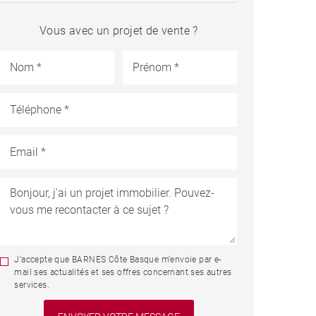
Vous avec un projet de vente ?
J'accepte que BARNES Côte Basque m'envoie par e-
mail ses actualités et ses offres concernant ses autres
services.