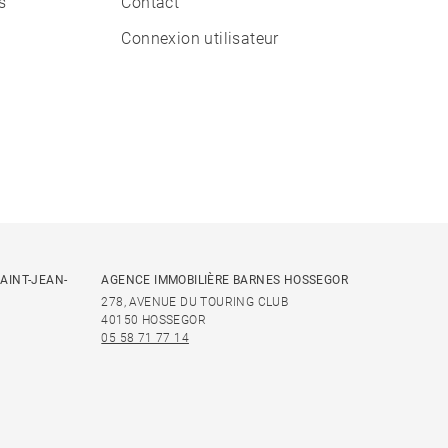
s
Contact
Connexion utilisateur
AINT-JEAN-
AGENCE IMMOBILIÈRE BARNES HOSSEGOR
278, AVENUE DU TOURING CLUB
40150 HOSSEGOR
05 58 71 77 14