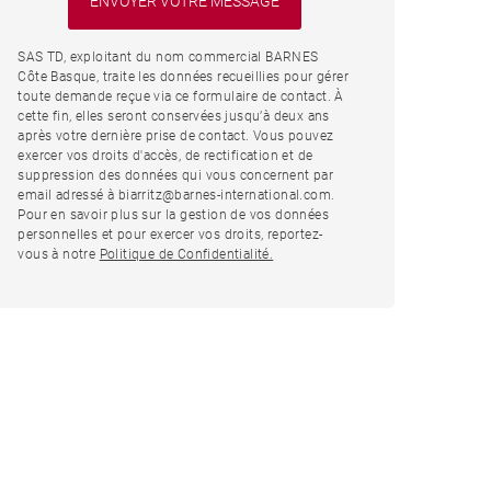
SAS TD, exploitant du nom commercial BARNES
Côte Basque, traite les données recueillies pour gérer
toute demande reçue via ce formulaire de contact. À
cette fin, elles seront conservées jusqu’à deux ans
après votre dernière prise de contact. Vous pouvez
exercer vos droits d'accès, de rectification et de
suppression des données qui vous concernent par
email adressé à biarritz@barnes-international.com.
Pour en savoir plus sur la gestion de vos données
personnelles et pour exercer vos droits, reportez-
vous à notre
Politique de Confidentialité.