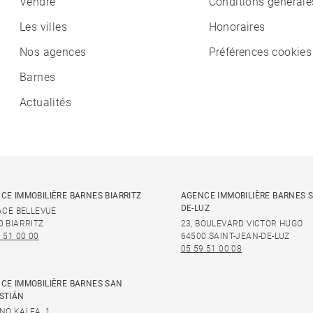
Vendre
Conditions générale
Les villes
Honoraires
Nos agences
Préférences cookies
Barnes
Actualités
CE IMMOBILIÈRE BARNES BIARRITZ
AGENCE IMMOBILIÈRE BARNES S
DE-LUZ
LACE BELLEVUE
0 BIARRITZ
23, BOULEVARD VICTOR HUGO
 51 00 00
64500 SAINT-JEAN-DE-LUZ
05 59 51 00 08
CE IMMOBILIÈRE BARNES SAN
STIÁN
NO KALEA, 1