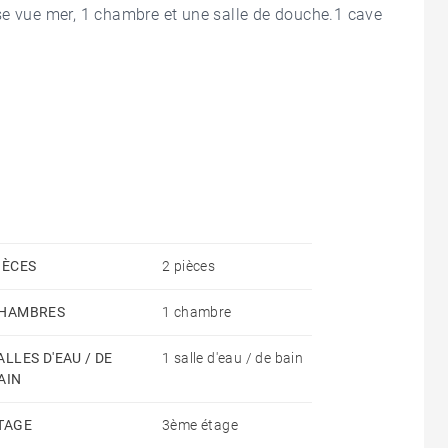
se vue mer, 1 chambre et une salle de douche.1 cave
IÈCES
2 pièces
HAMBRES
1 chambre
ALLES D'EAU / DE
1 salle d'eau / de bain
AIN
TAGE
3ème étage