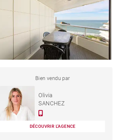
APPARTEMENT BIARRITZ -
Bien vendu par
Vendu
29 M²
Olivia
SANCHEZ
DÉCOUVRIR L'AGENCE