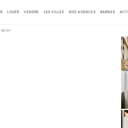
ER
LOUER
VENDRE
LES VILLES
NOS AGENCES
BARNES
ACT
- 46 m²