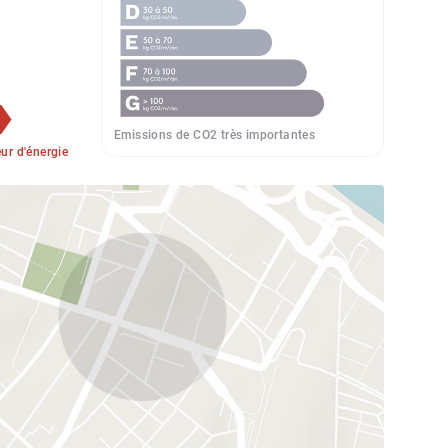
Emissions de CO2 très importantes
r d'énergie