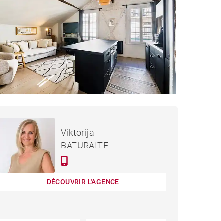
460 000 €
APPARTEMENT BIARRITZ -
Viktorija
46 M²
BATURAITE
DÉCOUVRIR L'AGENCE