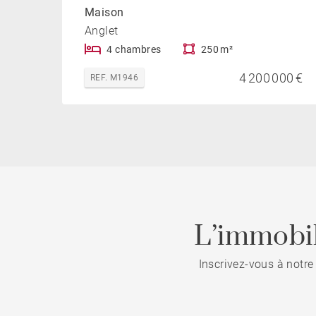
Maison
Anglet
4 chambres
250 m²
4 200 000 €
REF. M1946
L’immobil
Inscrivez-vous à notre