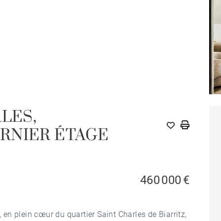
LES,
RNIER ÉTAGE
460 000 €
n plein cœur du quartier Saint Charles de Biarritz,