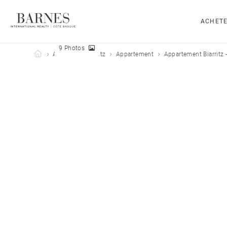
ACHET
9 Photos
Barnes Côte Basque
Acheter
Biarritz
Appartement
Appartement Biarritz 