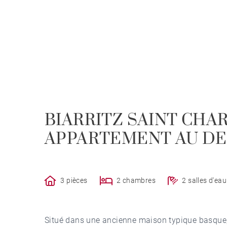
BIARRITZ SAINT CHAR
APPARTEMENT AU DE
3 pièces
2 chambres
2 salles d'eau
Situé dans une ancienne maison typique basque, e