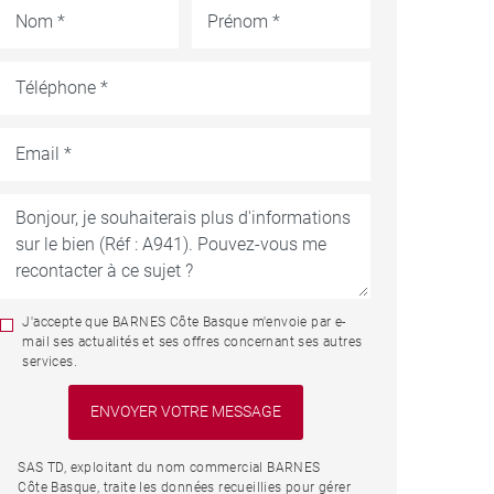
J'accepte que BARNES Côte Basque m'envoie par e-
mail ses actualités et ses offres concernant ses autres
services.
SAS TD, exploitant du nom commercial BARNES
Côte Basque, traite les données recueillies pour gérer