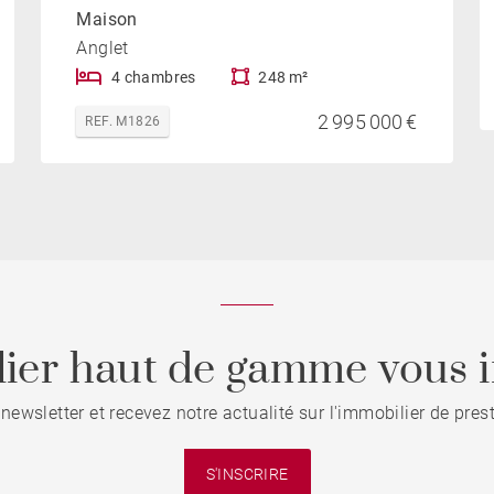
Maison
Anglet
4 chambres
248 m²
2 995 000 €
REF. M1826
ier haut de gamme vous i
 newsletter et recevez notre actualité sur l'immobilier de pre
S'INSCRIRE