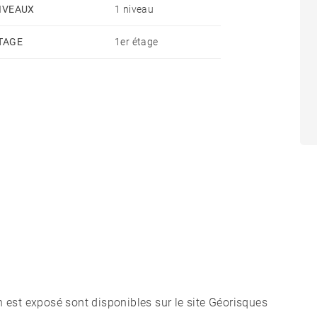
IVEAUX
1 niveau
TAGE
1er étage
n est exposé sont disponibles sur le site Géorisques