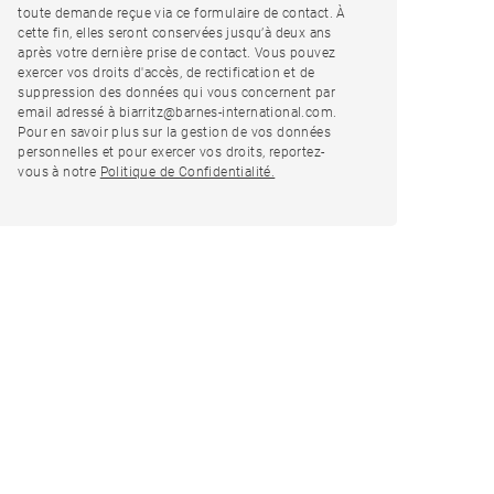
toute demande reçue via ce formulaire de contact. À
cette fin, elles seront conservées jusqu’à deux ans
après votre dernière prise de contact. Vous pouvez
exercer vos droits d'accès, de rectification et de
suppression des données qui vous concernent par
email adressé à biarritz@barnes-international.com.
Pour en savoir plus sur la gestion de vos données
personnelles et pour exercer vos droits, reportez-
vous à notre
Politique de Confidentialité.