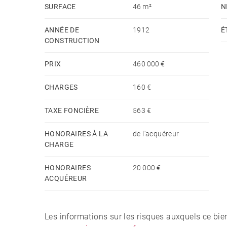
SURFACE
46 m²
N
ANNÉE DE
1912
É
CONSTRUCTION
PRIX
460 000 €
CHARGES
160 €
TAXE FONCIÈRE
563 €
HONORAIRES À LA
de l'acquéreur
CHARGE
HONORAIRES
20 000 €
ACQUÉREUR
Les informations sur les risques auxquels ce bie