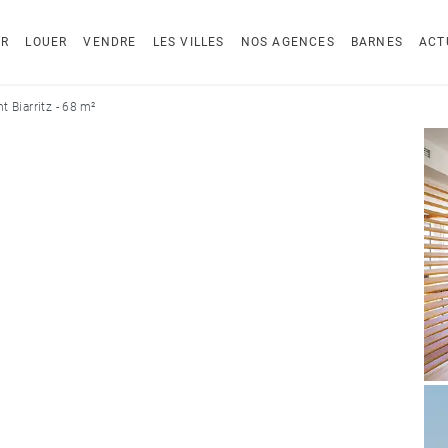
ER
LOUER
VENDRE
LES VILLES
NOS AGENCES
BARNES
ACT
 Biarritz - 68 m²