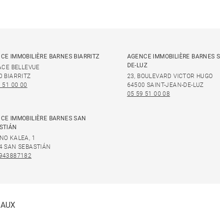
CE IMMOBILIÈRE BARNES BIARRITZ
AGENCE IMMOBILIÈRE BARNES S
DE-LUZ
LACE BELLEVUE
0 BIARRITZ
23, BOULEVARD VICTOR HUGO
 51 00 00
64500 SAINT-JEAN-DE-LUZ
05 59 51 00 08
CE IMMOBILIÈRE BARNES SAN
STIÁN
NO KALEA, 1
4 SAN SEBASTIÁN
943887182
IAUX