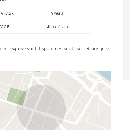
AIN
IVEAUX
1 niveau
TAGE
4ème étage
n est exposé sont disponibles sur le site Géorisques