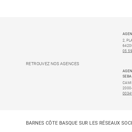
AGEN
2, P
6420
05 59
RETROUVEZ NOS AGENCES
AGEN
SEBA
CAMI
2000
0034
BARNES CÔTE BASQUE SUR LES RÉSEAUX SOC