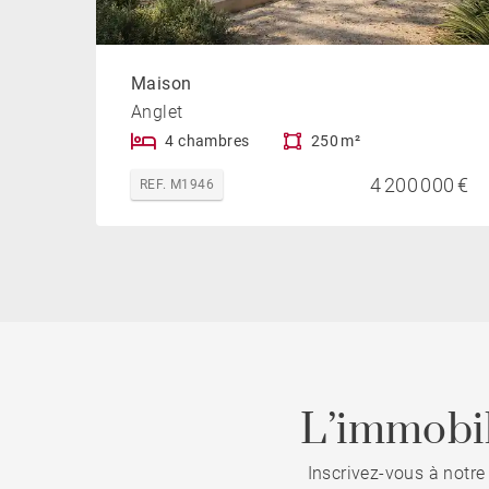
Maison
Anglet
4 chambres
250 m²
4 200 000 €
REF. M1946
L’immobil
Inscrivez-vous à notre