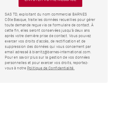
SAS TD, exploitant du nom commercial BARNES
Côte Basque, traite les données recueillies pour gérer
toute demande reçue via ce formulaire de contact. À
cette fin, elles seront conservées jusqu’à deux ans
après votre dernière prise de contact. Vous pouvez
exercer vos droits d'accès, de rectification et de
suppression des données qui vous concernent par
email adressé à biarritz@barnes-international.com.
Pour en savoir plus sur la gestion de vos données
personnelles et pour exercer vos droits, reportez-
vous à notre
Politique de Confidentialité.