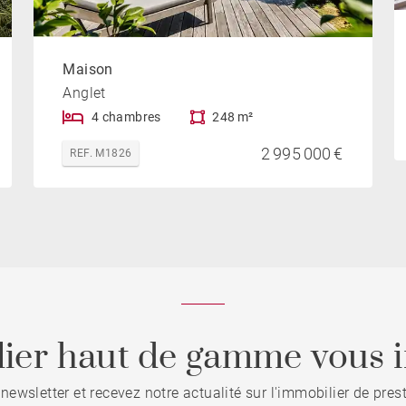
Maison
Anglet
4 chambres
248 m²
2 995 000 €
REF. M1826
ier haut de gamme vous i
 newsletter et recevez notre actualité sur l'immobilier de pre