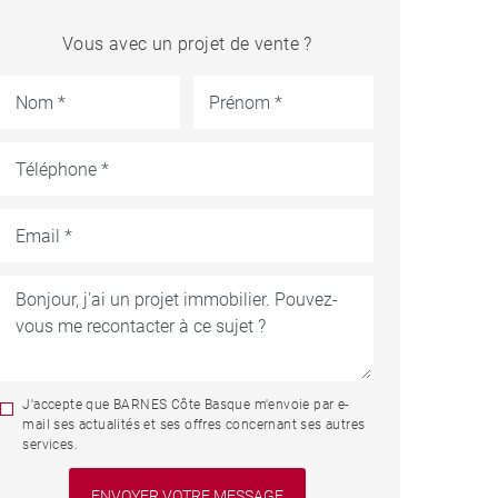
Vous avec un projet de vente ?
J'accepte que BARNES Côte Basque m'envoie par e-
mail ses actualités et ses offres concernant ses autres
services.