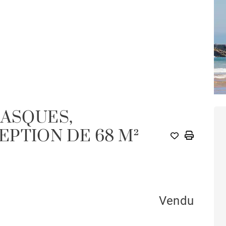
BASQUES,
PTION DE 68 M²
Vendu