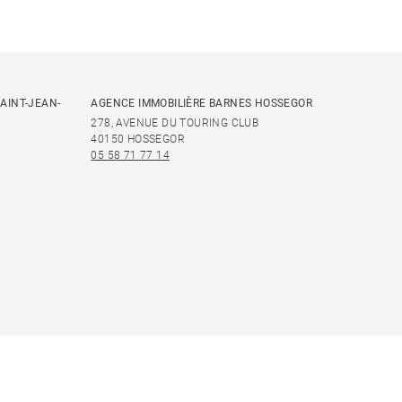
AINT-JEAN-
AGENCE IMMOBILIÈRE BARNES HOSSEGOR
278, AVENUE DU TOURING CLUB
40150 HOSSEGOR
05 58 71 77 14