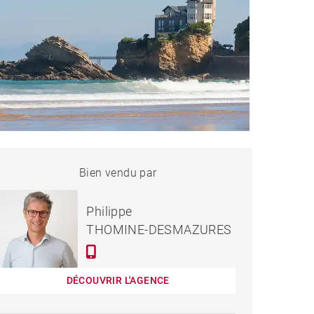
APPARTEMENT BIARRITZ -
Bien vendu par
Vendu
68 M²
Philippe
THOMINE-DESMAZURES
DÉCOUVRIR L'AGENCE