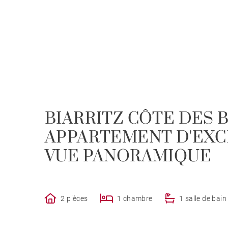
BIARRITZ CÔTE DES 
APPARTEMENT D'EXCE
VUE PANORAMIQUE
2 pièces
1 chambre
1 salle de bain