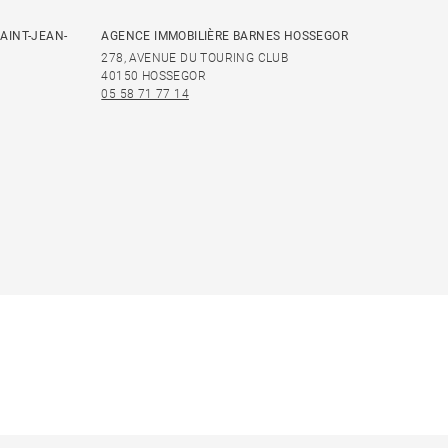
AINT-JEAN-
AGENCE IMMOBILIÈRE BARNES HOSSEGOR
278, AVENUE DU TOURING CLUB
40150 HOSSEGOR
05 58 71 77 14