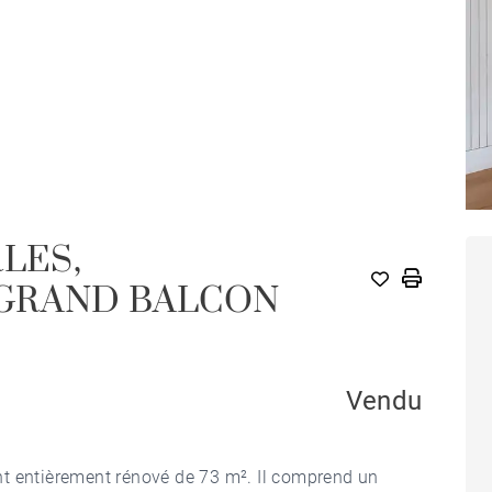
LES,
 GRAND BALCON
Vendu
nt entièrement rénové de 73 m². Il comprend un