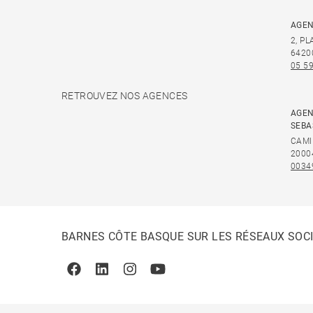
AGEN
2, P
6420
05 59
RETROUVEZ NOS AGENCES
AGEN
SEBA
CAMI
2000
0034
BARNES CÔTE BASQUE SUR LES RÉSEAUX SOC
Facebook
Linkedin
Instagram
Youtube