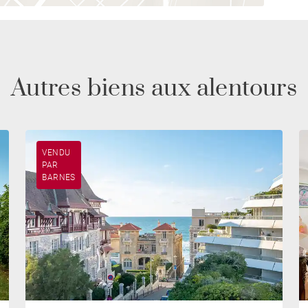
Autres biens aux alentours
VENDU
PAR
BARNES