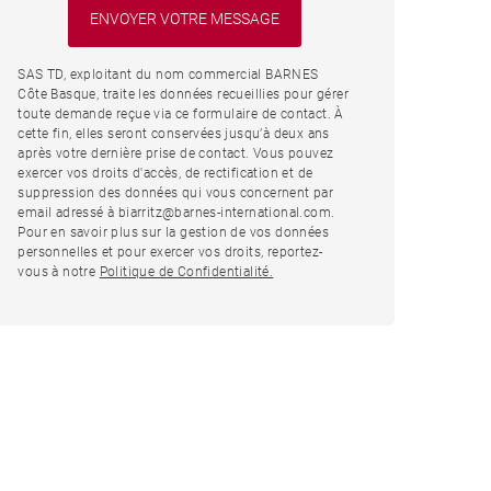
SAS TD, exploitant du nom commercial BARNES
Côte Basque, traite les données recueillies pour gérer
toute demande reçue via ce formulaire de contact. À
cette fin, elles seront conservées jusqu’à deux ans
après votre dernière prise de contact. Vous pouvez
exercer vos droits d'accès, de rectification et de
suppression des données qui vous concernent par
email adressé à biarritz@barnes-international.com.
Pour en savoir plus sur la gestion de vos données
personnelles et pour exercer vos droits, reportez-
vous à notre
Politique de Confidentialité.