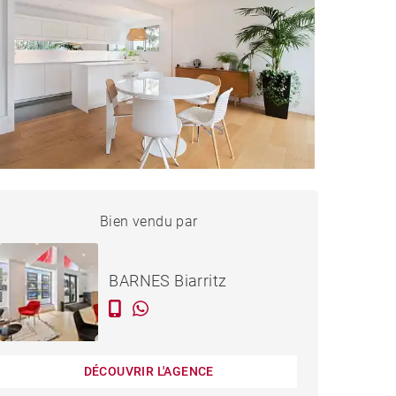
APPARTEMENT BIARRITZ -
Bien vendu par
Vendu
73 M²
BARNES Biarritz
DÉCOUVRIR L'AGENCE