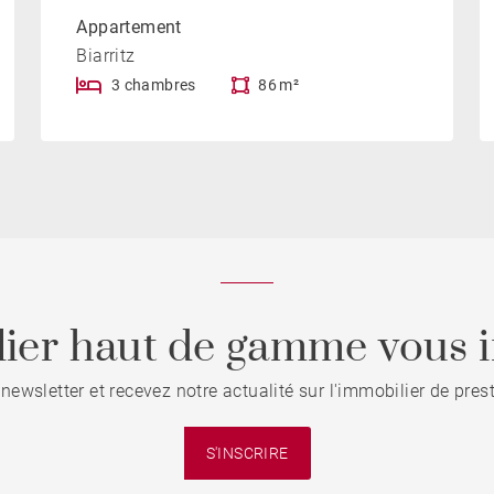
Appartement
Biarritz
3 chambres
86 m²
ier haut de gamme vous i
 newsletter et recevez notre actualité sur l'immobilier de pre
S'INSCRIRE