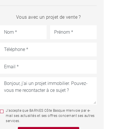
Vous avec un projet de vente ?
J'accepte que BARNES Côte Basque m'envoie par e-
mail ses actualités et ses offres concernant ses autres
services.