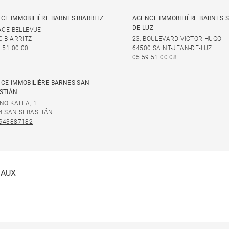
CE IMMOBILIÈRE BARNES BIARRITZ
AGENCE IMMOBILIÈRE BARNES S
DE-LUZ
LACE BELLEVUE
0 BIARRITZ
23, BOULEVARD VICTOR HUGO
 51 00 00
64500 SAINT-JEAN-DE-LUZ
05 59 51 00 08
CE IMMOBILIÈRE BARNES SAN
STIÁN
NO KALEA, 1
4 SAN SEBASTIÁN
943887182
IAUX