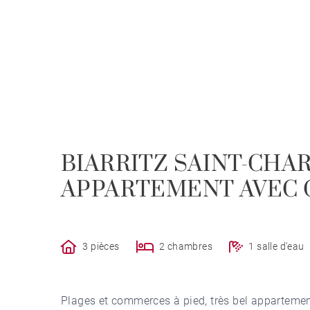
BIARRITZ SAINT-CHAR
APPARTEMENT AVEC
3 pièces
2 chambres
1 salle d'eau
Plages et commerces à pied, très bel apparteme