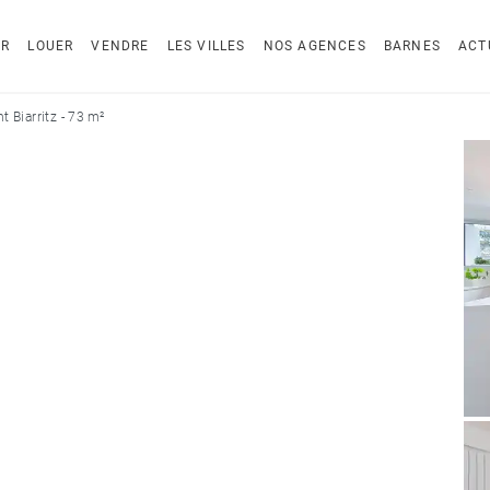
ER
LOUER
VENDRE
LES VILLES
NOS AGENCES
BARNES
ACT
 Biarritz - 73 m²