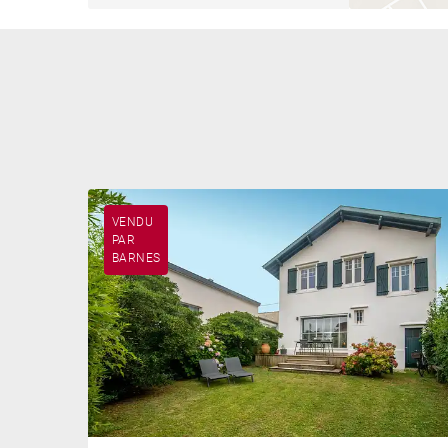
VENDU
PAR
BARNES