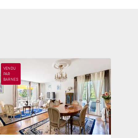
VENDU
PAR
BARNES