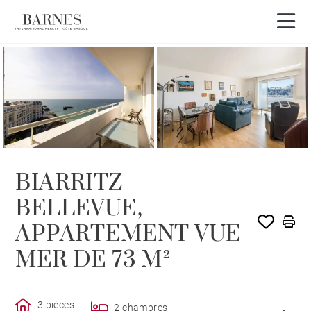
VENDU PAR BARNES
BIARRITZ
BELLEVUE,
APPARTEMENT VUE
MER DE 73 M²
3 pièces
2 chambres