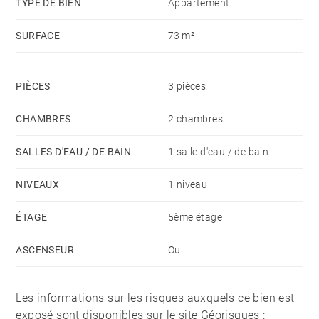
TYPE DE BIEN
Appartement
SURFACE
73 m²
PIÈCES
3 pièces
CHAMBRES
2 chambres
SALLES D'EAU / DE BAIN
1 salle d'eau / de bain
NIVEAUX
1 niveau
ÉTAGE
5ème étage
ASCENSEUR
Oui
Les informations sur les risques auxquels ce bien est
exposé sont disponibles sur le site Géorisques :