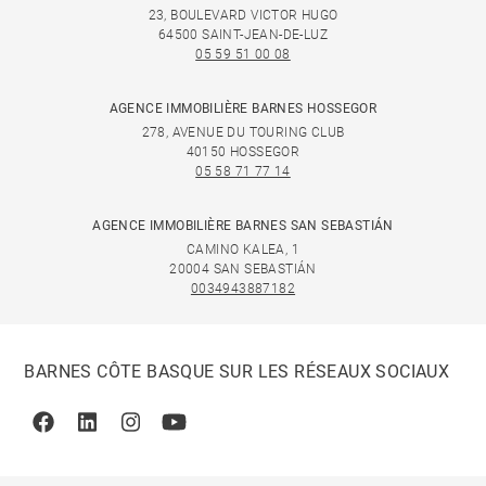
23, BOULEVARD VICTOR HUGO
64500 SAINT-JEAN-DE-LUZ
05 59 51 00 08
AGENCE IMMOBILIÈRE BARNES HOSSEGOR
278, AVENUE DU TOURING CLUB
40150 HOSSEGOR
05 58 71 77 14
AGENCE IMMOBILIÈRE BARNES SAN SEBASTIÁN
CAMINO KALEA, 1
20004 SAN SEBASTIÁN
0034943887182
BARNES CÔTE BASQUE SUR LES RÉSEAUX SOCIAUX
Facebook
Linkedin
Instagram
Youtube