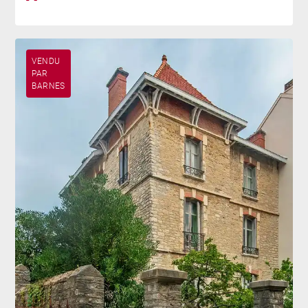
VENDU
PAR
BARNES