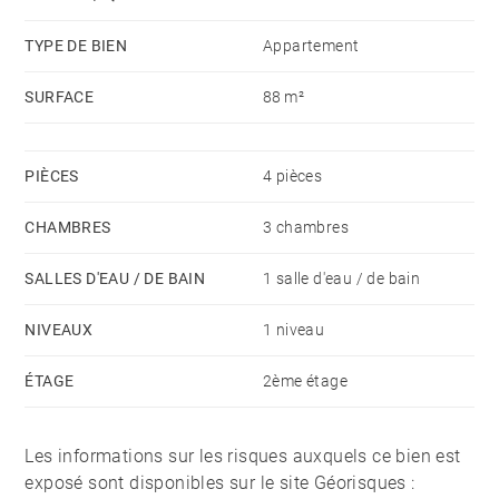
TYPE DE BIEN
Appartement
SURFACE
88 m²
PIÈCES
4 pièces
CHAMBRES
3 chambres
SALLES D'EAU / DE BAIN
1 salle d'eau / de bain
NIVEAUX
1 niveau
ÉTAGE
2ème étage
Les informations sur les risques auxquels ce bien est
exposé sont disponibles sur le site Géorisques :