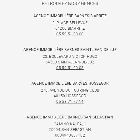
RETROUVEZ NOS AGENCES
AGENCE IMMOBILIÈRE BARNES BIARRITZ
2, PLACE BELLEVUE
64200 BIARRITZ
05 59 51 00 00
AGENCE IMMOBILIÈRE BARNES SAINT-JEAN-DE-LUZ
23, BOULEVARD VICTOR HUGO
64500 SAINT-JEAN-DE-LUZ
05 59 51 00 08
AGENCE IMMOBILIÈRE BARNES HOSSEGOR
278, AVENUE DU TOURING CLUB
40150 HOSSEGOR
05 58 71 77 14
AGENCE IMMOBILIÈRE BARNES SAN SEBASTIÁN
CAMINO KALEA, 1
20004 SAN SEBASTIÁN
0034943887182