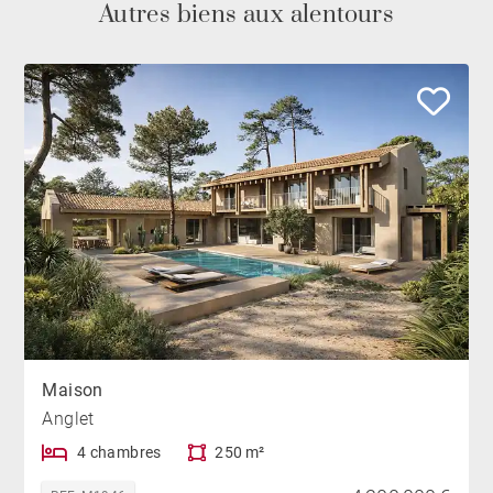
Autres biens aux alentours
Maison
Anglet
4 chambres
250 m²