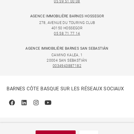
05 59 51 00 08
AGENCE IMMOBILIÈRE BARNES HOSSEGOR
278, AVENUE DU TOURING CLUB
40150 HOSSEGOR
05 58 71 77 14
AGENCE IMMOBILIÈRE BARNES SAN SEBASTIÁN
CAMINO KALEA, 1
20004 SAN SEBASTIÁN
0034943887182
BARNES CÔTE BASQUE SUR LES RÉSEAUX SOCIAUX
Facebook
Linkedin
Instagram
Youtube