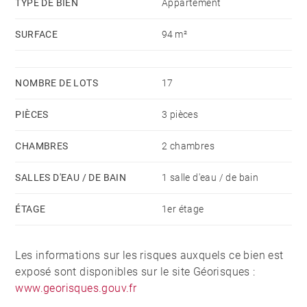
TYPE DE BIEN
Appartement
SURFACE
94 m²
NOMBRE DE LOTS
17
PIÈCES
3 pièces
CHAMBRES
2 chambres
SALLES D'EAU / DE BAIN
1 salle d'eau / de bain
ÉTAGE
1er étage
Les informations sur les risques auxquels ce bien est
exposé sont disponibles sur le site Géorisques :
www.georisques.gouv.fr