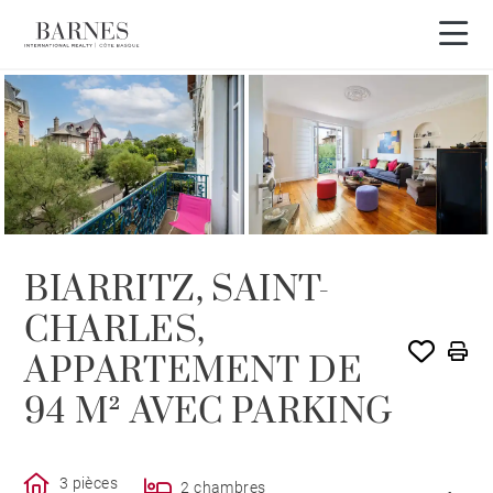
VENDU PAR BARNES
BIARRITZ, SAINT-
CHARLES,
APPARTEMENT DE
94 M² AVEC PARKING
3 pièces
2 chambres