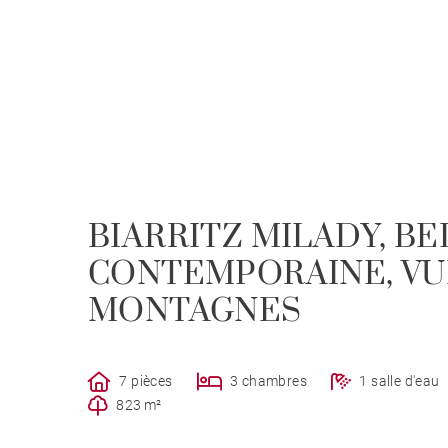
BIARRITZ MILADY, B
CONTEMPORAINE, VU
MONTAGNES
7 pièces
3 chambres
1 salle d'eau
823 m²