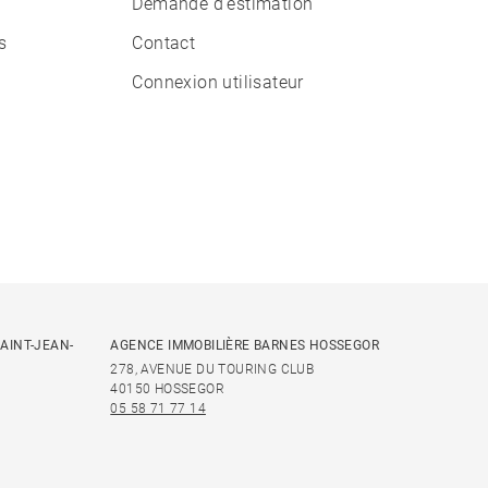
Demande d'estimation
s
Contact
Connexion utilisateur
AINT-JEAN-
AGENCE IMMOBILIÈRE BARNES HOSSEGOR
278, AVENUE DU TOURING CLUB
40150 HOSSEGOR
05 58 71 77 14