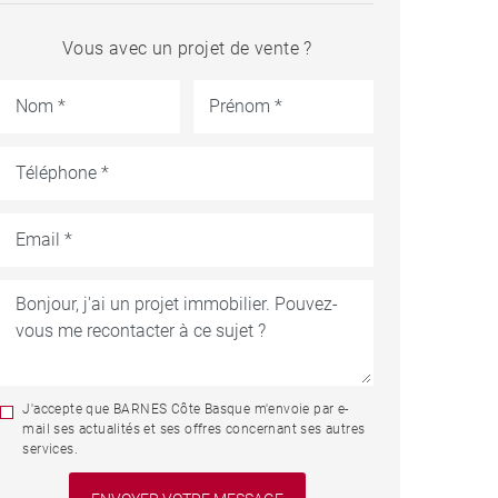
Vous avec un projet de vente ?
J'accepte que BARNES Côte Basque m'envoie par e-
mail ses actualités et ses offres concernant ses autres
services.