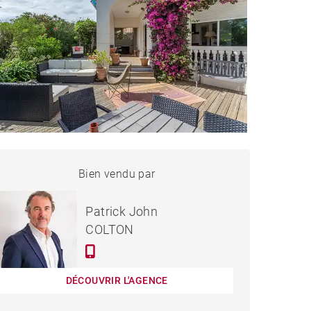
MAISON BIARRITZ - 150 M²
Bien vendu par
Vendu
Patrick John
COLTON
DÉCOUVRIR L'AGENCE