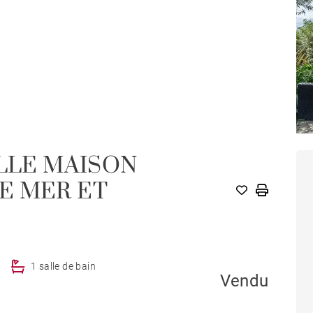
ELLE MAISON
E MER ET
1 salle de bain
Vendu