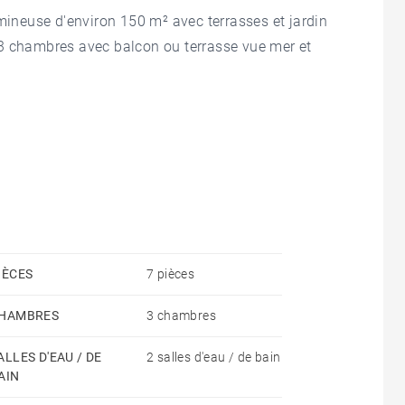
umineuse d'environ 150 m² avec terrasses et jardin
 3 chambres avec balcon ou terrasse vue mer et
IÈCES
7 pièces
HAMBRES
3 chambres
ALLES D'EAU / DE
2 salles d'eau / de bain
AIN