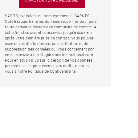
SAS TD, exploitant du nom commercial BARNES
Côte Basque, traite les données recueillies pour gérer
toute demande reçue via ce formulaire de contact. À
cette fin, elles seront conservées jusqu’à deux ans
après votre dernière prise de contact. Vous pouvez
exercer vos droits d'accès, de rectification et de
suppression des données qui vous concernent par
email adressé à biarritz@barnes-international.com.
Pour en savoir plus sur la gestion de vos données
personnelles et pour exercer vos droits, reportez-
vous à notre
Politique de Confidentialité.