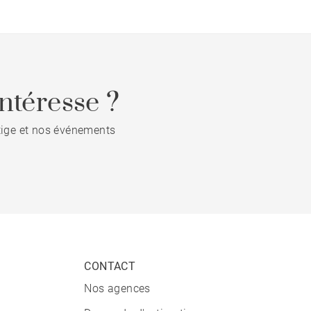
ntéresse ?
stige et nos événements
CONTACT
Nos agences