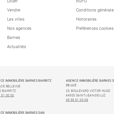
Louer
RGPD
Vendre
Conditions générale
Les villes
Honoraires
Nos agences
Préférences cookies
Barnes
Actualités
CE IMMOBILIÈRE BARNES BIARRITZ
AGENCE IMMOBILIÈRE BARNES S
DE-LUZ
LACE BELLEVUE
0 BIARRITZ
23, BOULEVARD VICTOR HUGO
 51 00 00
64500 SAINT-JEAN-DE-LUZ
05 59 51 00 08
CE IMMOBILIÈRE BARNES SAN