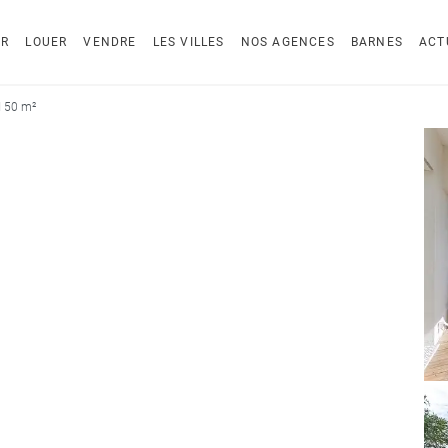
ER
LOUER
VENDRE
LES VILLES
NOS AGENCES
BARNES
ACT
 150 m²