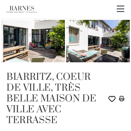
VENDU PAR BARNES
BIARRITZ, COEUR
DE VILLE, TRÈS
BELLE MAISON DE
VILLE AVEC
TERRASSE