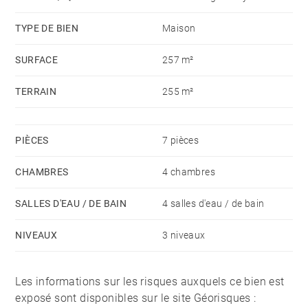
TYPE DE BIEN
Maison
SURFACE
257 m²
TERRAIN
255 m²
PIÈCES
7 pièces
CHAMBRES
4 chambres
SALLES D'EAU / DE BAIN
4 salles d'eau / de bain
NIVEAUX
3 niveaux
Les informations sur les risques auxquels ce bien est
exposé sont disponibles sur le site Géorisques :