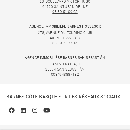
23, BOULEVARD VICTOR HUGO
64500 SAINT-JEAN-DE-LUZ
05 59 51 00 08
AGENCE IMMOBILIÈRE BARNES HOSSEGOR
278, AVENUE DU TOURING CLUB
40150 HOSSEGOR
05 58 71 77 14
AGENCE IMMOBILIÈRE BARNES SAN SEBASTIÁN
CAMINO KALEA, 1
20004 SAN SEBASTIÁN
0034943887182
BARNES CÔTE BASQUE SUR LES RÉSEAUX SOCIAUX
Facebook
Linkedin
Instagram
Youtube