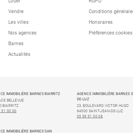
Louer
RGPD
Vendre
Conditions générale
Les villes
Honoraires
Nos agences
Préférences cookies
Barnes
Actualités
CE IMMOBILIÈRE BARNES BIARRITZ
AGENCE IMMOBILIÈRE BARNES S
DE-LUZ
LACE BELLEVUE
0 BIARRITZ
23, BOULEVARD VICTOR HUGO
 51 00 00
64500 SAINT-JEAN-DE-LUZ
05 59 51 00 08
CE IMMOBILIÈRE BARNES SAN