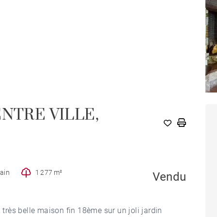
NTRE VILLE,
bain
1 277 m²
Vendu
 très belle maison fin 18ème sur un joli jardin