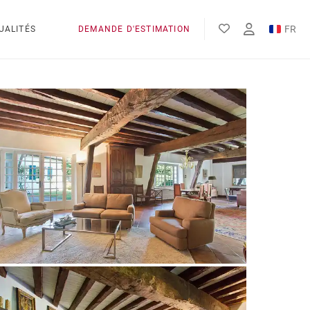
FR
UALITÉS
DEMANDE D'ESTIMATION
EN
ES