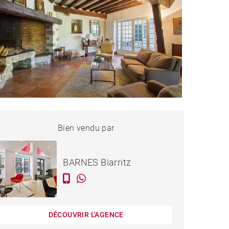
MAISON BIARRITZ - 240 M²
Bien vendu par
Vendu
BARNES Biarritz
DÉCOUVRIR L'AGENCE