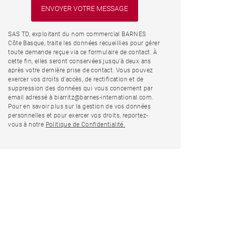
SAS TD, exploitant du nom commercial BARNES
Côte Basque, traite les données recueillies pour gérer
toute demande reçue via ce formulaire de contact. À
cette fin, elles seront conservées jusqu’à deux ans
après votre dernière prise de contact. Vous pouvez
exercer vos droits d'accès, de rectification et de
suppression des données qui vous concernent par
email adressé à biarritz@barnes-international.com.
Pour en savoir plus sur la gestion de vos données
personnelles et pour exercer vos droits, reportez-
vous à notre
Politique de Confidentialité.