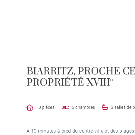
BIARRITZ, PROCHE CE
PROPRIÉTÉ XVIII°
10 pièces
6 chambres
3 salles de 
A 10 minutes à pied du centre ville et des plages,