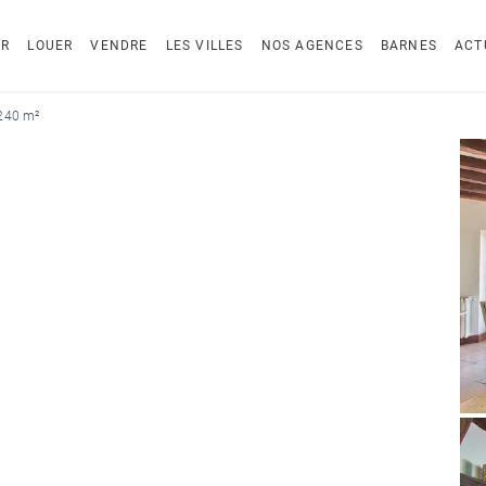
ER
LOUER
VENDRE
LES VILLES
NOS AGENCES
BARNES
ACT
 240 m²