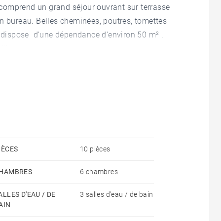
comprend un grand séjour ouvrant sur terrasse
un bureau. Belles cheminées, poutres, tomettes
et dispose d'une dépendance d'environ 50 m² .
lle.
IÈCES
10 pièces
HAMBRES
6 chambres
ALLES D'EAU / DE
3 salles d'eau / de bain
AIN