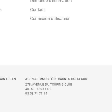
Demande d'estimation
s
Contact
Connexion utilisateur
AINT-JEAN-
AGENCE IMMOBILIÈRE BARNES HOSSEGOR
278, AVENUE DU TOURING CLUB
40150 HOSSEGOR
05 58 71 77 14