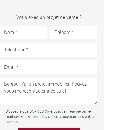
Vous avec un projet de vente ?
J'accepte que BARNES Côte Basque m'envoie par e-
mail ses actualités et ses offres concernant ses autres
services.