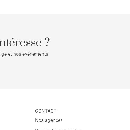
ntéresse ?
stige et nos événements
CONTACT
Nos agences