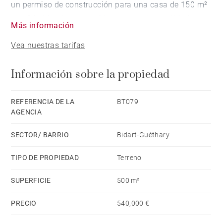
un permiso de construcción para una casa de 150 m²
con 3 habitaciones ha sido presentado y validado por
Más información
el ayuntamiento.
Vea nuestras tarifas
Información sobre la propiedad
REFERENCIA DE LA
BT079
AGENCIA
SECTOR/ BARRIO
Bidart-Guéthary
TIPO DE PROPIEDAD
Terreno
SUPERFICIE
500 m²
PRECIO
540,000 €