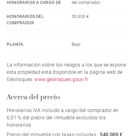
HONORARIOS A CARGO DE
del comprador
HONORARIOS DEL
30,600 €
COMPRADOR
PLANTA
Bajo
La información sobre los riesgos a los que se expone
esta propiedad está disponible en la página web de
Géorisques:
www.georisques.gouv.fr
Acerca del precio
Honorarios IVA incluido a cargo del comprador en
6,01 % del precio del inmueble excluidos los
honorarios.
Precio del inmueble con tasas incluidas :
540,000 €