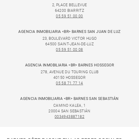
2, PLACE BELLEVUE
64200 BIARRITZ
05 59 51 00 00
AGENCIA INMOBILIARIA <BR> BARNES SAN JUAN DE LUZ
23, BOULEVARD VICTOR HUGO
64500 SAINT-JEAN-DE-LUZ
05 59 51 00 08
AGENCIA INMOBILIARIA <BR> BARNES HOSSEGOR
278, AVENUE DU TOURING CLUB
40150 HOSSEGOR
05 58 71 77 14
AGENCIA INMOBILIARIA <BR> BARNES SAN SEBASTIÁN
CAMINO KALEA, 1
20004 SAN SEBASTIÁN
0034943887182