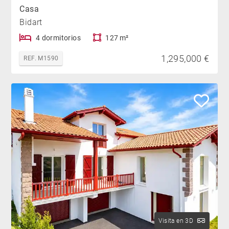
Casa
Bidart
4 dormitorios
127 m²
1,295,000 €
REF. M1590
Visita en 3D