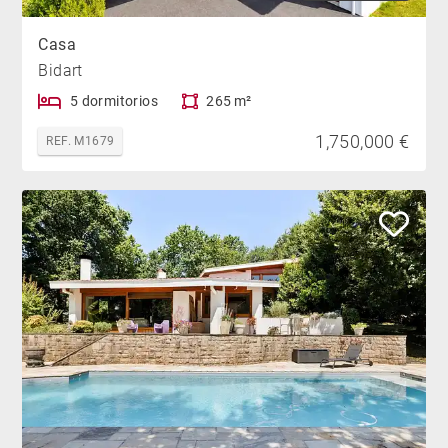
Casa
Bidart
5 dormitorios
265 m²
1,750,000 €
REF. M1679