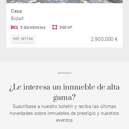
Casa
Bidart
5 dormitorios
300 m²
2,900,000 €
REF. M1740
¿Le interesa un inmueble de alta
gama?
Suscríbase a nuestro boletín y reciba las últimas
novedades sobre inmuebles de prestigio y nuestros
eventos