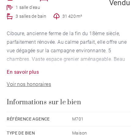
Vendu
1 salle d'eau
3 salles de bain
31 420 m²
Ciboure, ancienne ferme de la fin du 18ème siècle,
parfaitement rénovée. Au calme parfait, elle offre une
vue dégagée sur la campagne environnante. 5
chambres. Vaste espace grenier aménageable. Beau
jardin avec roseraie. Piscine 10mX5m, cabanon,
En savoir plus
garage fermé.
Voir nos honoraires
Informations sur le bien
RÉFÉRENCE AGENCE
M701
TYPE DE BIEN
Maison