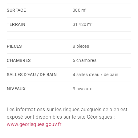
SURFACE
300 m²
TERRAIN
31 420 m²
PIÈCES
8 pièces
CHAMBRES
5 chambres
SALLES D'EAU / DE BAIN
4 salles d'eau / de bain
NIVEAUX
3 niveaux
Les informations sur les risques auxquels ce bien est
exposé sont disponibles sur le site Géorisques :
www.georisques.gouv.fr