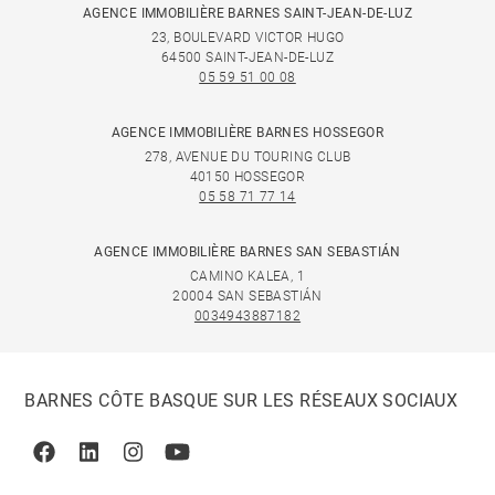
AGENCE IMMOBILIÈRE BARNES SAINT-JEAN-DE-LUZ
23, BOULEVARD VICTOR HUGO
64500 SAINT-JEAN-DE-LUZ
05 59 51 00 08
AGENCE IMMOBILIÈRE BARNES HOSSEGOR
278, AVENUE DU TOURING CLUB
40150 HOSSEGOR
05 58 71 77 14
AGENCE IMMOBILIÈRE BARNES SAN SEBASTIÁN
CAMINO KALEA, 1
20004 SAN SEBASTIÁN
0034943887182
BARNES CÔTE BASQUE SUR LES RÉSEAUX SOCIAUX
Facebook
Linkedin
Instagram
Youtube