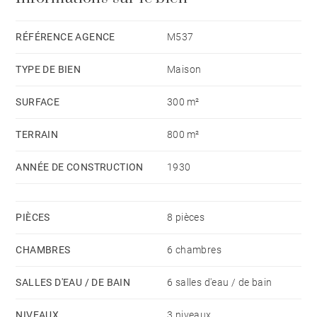
RÉFÉRENCE AGENCE
M537
TYPE DE BIEN
Maison
SURFACE
300 m²
TERRAIN
800 m²
ANNÉE DE CONSTRUCTION
1930
PIÈCES
8 pièces
CHAMBRES
6 chambres
SALLES D'EAU / DE BAIN
6 salles d'eau / de bain
NIVEAUX
3 niveaux