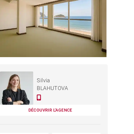
3 000 000 €
PPARTEMENT DONOSTIA -
Silvia
160 M²
BLAHUTOVA
DÉCOUVRIR L'AGENCE