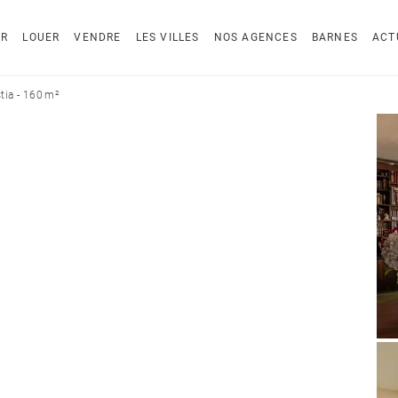
ER
LOUER
VENDRE
LES VILLES
NOS AGENCES
BARNES
ACT
ia - 160 m²