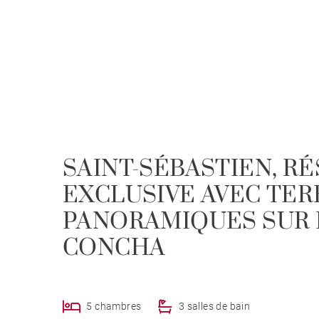
SAINT-SÉBASTIEN, R
EXCLUSIVE AVEC TER
PANORAMIQUES SUR L
CONCHA
5 chambres
3 salles de bain