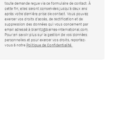
toute demande reçue via ce formulaire de contact. À
cette fin, elles seront conservées jusqu’à deux ans
après votre dernière prise de contact. Vous pouvez
exercer vos droits d'accès, de rectification et de
suppression des données qui vous concernent par
email adressé à biarritz@barnes-international.com.
Pour en savoir plus sur la gestion de vos données
personnelles et pour exercer vos droits, reportez-
vous à notre
Politique de Confidentialité.