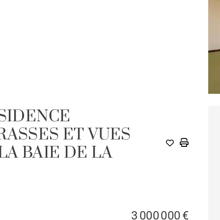
ÉSIDENCE
A
RASSES ET VUES
A BAIE DE LA
3 000 000 €