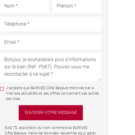
J'accepte que BARNES Côte Basque m'envoie par e-
mail ses actualités et ses offres concernant ses autres
services.
SAS TD, exploitant du nom commercial BARNES
Côte Basque, traite les données recueillies pour gérer