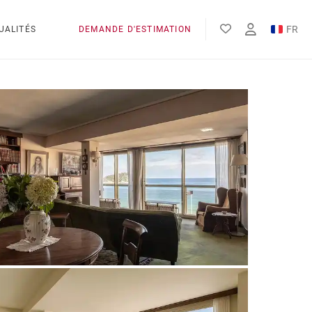
FR
UALITÉS
DEMANDE D'ESTIMATION
EN
ES