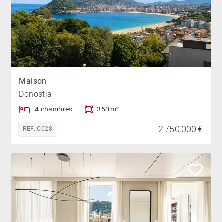
Maison
Donostia
4 chambres
350 m²
2 750 000 €
REF. C028