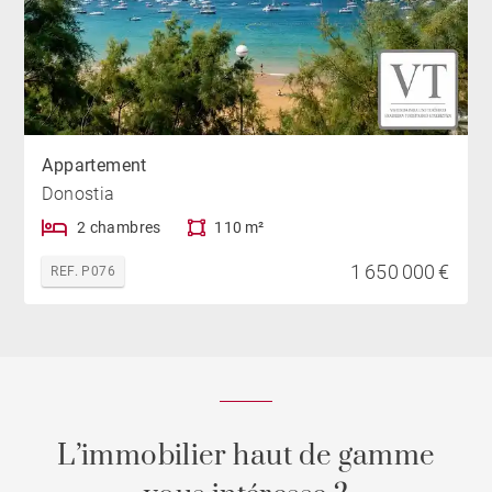
Appartement
Donostia
2 chambres
110 m²
1 650 000 €
REF. P076
L’immobilier haut de gamme