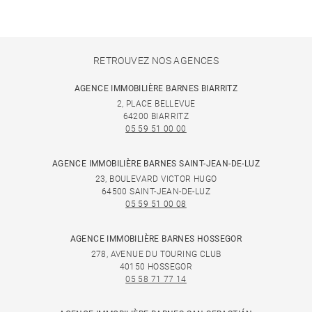
RETROUVEZ NOS AGENCES
AGENCE IMMOBILIÈRE BARNES BIARRITZ
2, PLACE BELLEVUE
64200 BIARRITZ
05 59 51 00 00
AGENCE IMMOBILIÈRE BARNES SAINT-JEAN-DE-LUZ
23, BOULEVARD VICTOR HUGO
64500 SAINT-JEAN-DE-LUZ
05 59 51 00 08
AGENCE IMMOBILIÈRE BARNES HOSSEGOR
278, AVENUE DU TOURING CLUB
40150 HOSSEGOR
05 58 71 77 14