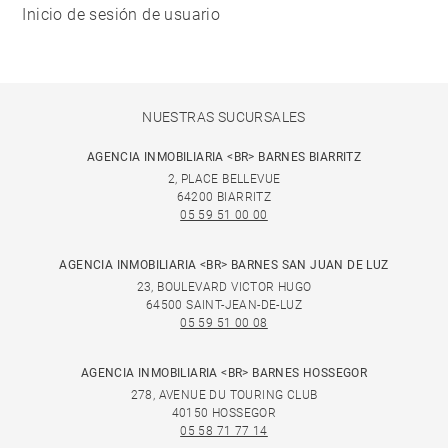
Inicio de sesión de usuario
NUESTRAS SUCURSALES
AGENCIA INMOBILIARIA <BR> BARNES BIARRITZ
2, PLACE BELLEVUE
64200 BIARRITZ
05 59 51 00 00
AGENCIA INMOBILIARIA <BR> BARNES SAN JUAN DE LUZ
23, BOULEVARD VICTOR HUGO
64500 SAINT-JEAN-DE-LUZ
05 59 51 00 08
AGENCIA INMOBILIARIA <BR> BARNES HOSSEGOR
278, AVENUE DU TOURING CLUB
40150 HOSSEGOR
05 58 71 77 14