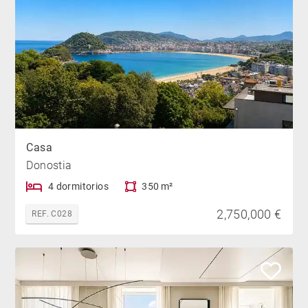
Casa
Donostia
4 dormitorios
350 m²
2,750,000 €
REF. C028