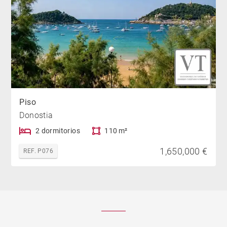
Piso
Donostia
2 dormitorios
110 m²
1,650,000 €
REF. P076