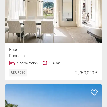
Piso
Donostia
4 dormitorios
156 m²
2,750,000 €
REF. P080