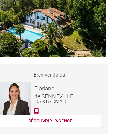
PROPRIÉTÉ GUÉTHARY -
Bien vendu par
Vendu
280 M²
Floriane
de SENNEVILLE
CASTAGNAC
DÉCOUVRIR L'AGENCE