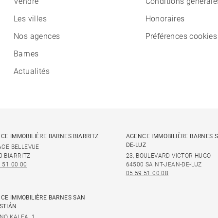
Vendre
Conditions générale
Les villes
Honoraires
Nos agences
Préférences cookies
Barnes
Actualités
CE IMMOBILIÈRE BARNES BIARRITZ
AGENCE IMMOBILIÈRE BARNES S
DE-LUZ
LACE BELLEVUE
0 BIARRITZ
23, BOULEVARD VICTOR HUGO
 51 00 00
64500 SAINT-JEAN-DE-LUZ
05 59 51 00 08
CE IMMOBILIÈRE BARNES SAN
STIÁN
NO KALEA, 1