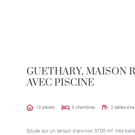
GUETHARY, MAISON R
AVEC PISCINE
10 pièces
5 chambres
2 salles d'e
Située sur un terrain d'environ 3700 m², très bel