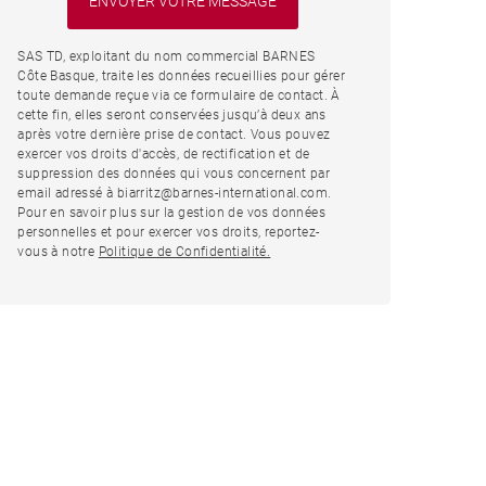
SAS TD, exploitant du nom commercial BARNES
Côte Basque, traite les données recueillies pour gérer
toute demande reçue via ce formulaire de contact. À
cette fin, elles seront conservées jusqu’à deux ans
après votre dernière prise de contact. Vous pouvez
exercer vos droits d'accès, de rectification et de
suppression des données qui vous concernent par
email adressé à biarritz@barnes-international.com.
Pour en savoir plus sur la gestion de vos données
personnelles et pour exercer vos droits, reportez-
vous à notre
Politique de Confidentialité.