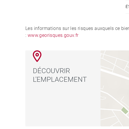
É
Les informations sur les risques auxquels ce bie
:
www.georisques.gouv.fr
DÉCOUVRIR
L'EMPLACEMENT