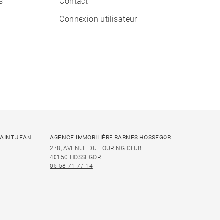
s
Contact
Connexion utilisateur
AINT-JEAN-
AGENCE IMMOBILIÈRE BARNES HOSSEGOR
278, AVENUE DU TOURING CLUB
40150 HOSSEGOR
05 58 71 77 14