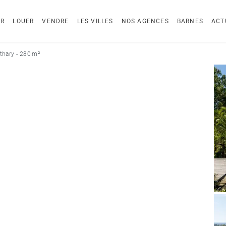
ER
LOUER
VENDRE
LES VILLES
NOS AGENCES
BARNES
ACT
thary - 280 m²