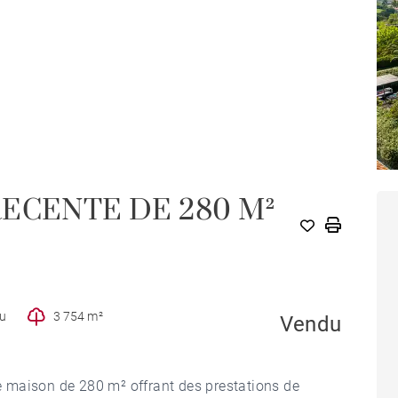
ECENTE DE 280 M²
au
3 754 m²
Vendu
le maison de 280 m² offrant des prestations de