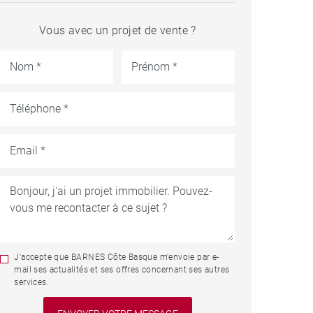
Vous avec un projet de vente ?
J'accepte que BARNES Côte Basque m'envoie par e-
mail ses actualités et ses offres concernant ses autres
services.