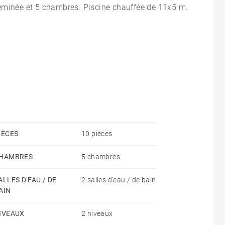
eminée et 5 chambres. Piscine chauffée de 11x5 m.
IÈCES
10 pièces
HAMBRES
5 chambres
ALLES D'EAU / DE
2 salles d'eau / de bain
AIN
IVEAUX
2 niveaux