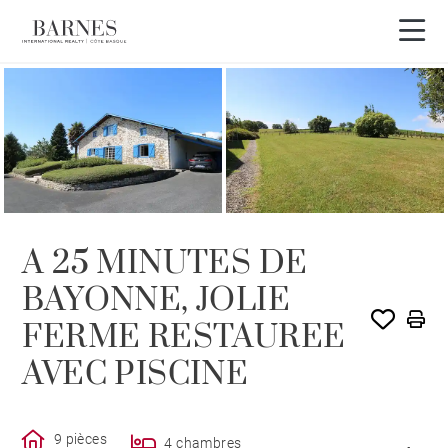
VENDU PAR BARNES
A 25 MINUTES DE
BAYONNE, JOLIE
FERME RESTAUREE
AVEC PISCINE
9 pièces
4 chambres