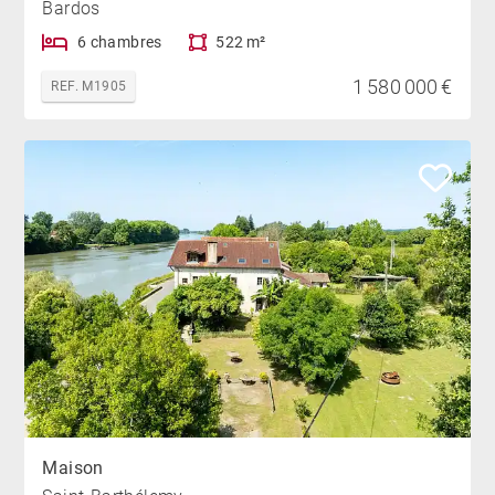
Bardos
6 chambres
522 m²
1 580 000 €
REF. M1905
Maison