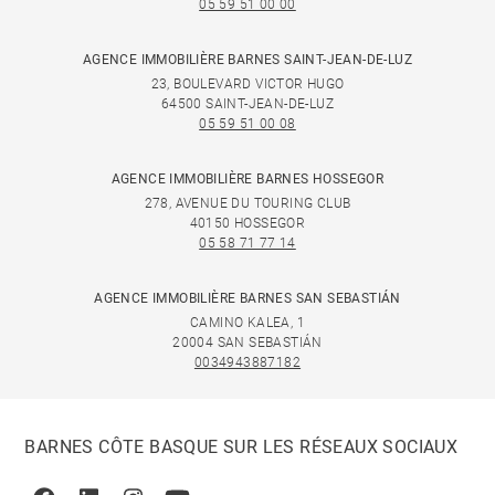
05 59 51 00 00
AGENCE IMMOBILIÈRE BARNES SAINT-JEAN-DE-LUZ
23, BOULEVARD VICTOR HUGO
64500 SAINT-JEAN-DE-LUZ
05 59 51 00 08
AGENCE IMMOBILIÈRE BARNES HOSSEGOR
278, AVENUE DU TOURING CLUB
40150 HOSSEGOR
05 58 71 77 14
AGENCE IMMOBILIÈRE BARNES SAN SEBASTIÁN
CAMINO KALEA, 1
20004 SAN SEBASTIÁN
0034943887182
BARNES CÔTE BASQUE SUR LES RÉSEAUX SOCIAUX