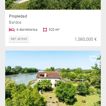
Propiedad
Bardos
6 dormitorios
522 m²
1,580,000 €
REF. M1905