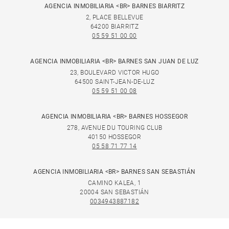
AGENCIA INMOBILIARIA <BR> BARNES BIARRITZ
2, PLACE BELLEVUE
64200 BIARRITZ
05 59 51 00 00
AGENCIA INMOBILIARIA <BR> BARNES SAN JUAN DE LUZ
23, BOULEVARD VICTOR HUGO
64500 SAINT-JEAN-DE-LUZ
05 59 51 00 08
AGENCIA INMOBILIARIA <BR> BARNES HOSSEGOR
278, AVENUE DU TOURING CLUB
40150 HOSSEGOR
05 58 71 77 14
AGENCIA INMOBILIARIA <BR> BARNES SAN SEBASTIÁN
CAMINO KALEA, 1
20004 SAN SEBASTIÁN
0034943887182