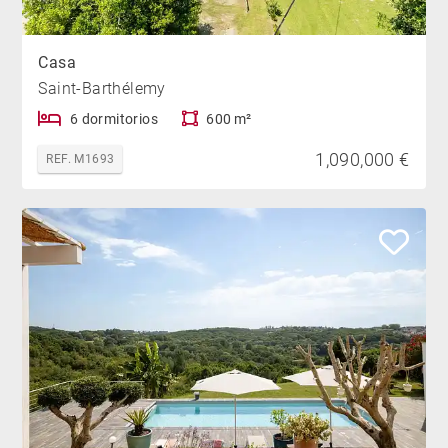
Casa
Saint-Barthélemy
6 dormitorios
600 m²
1,090,000 €
REF. M1693