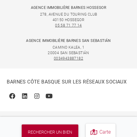
AGENCE IMMOBILIÈRE BARNES HOSSEGOR
278, AVENUE DU TOURING CLUB
40150 HOSSEGOR
05 58 71 77 14
AGENCE IMMOBILIÈRE BARNES SAN SEBASTIÁN
CAMINO KALEA, 1
20004 SAN SEBASTIÁN
0034943887182
BARNES CÔTE BASQUE SUR LES RÉSEAUX SOCIAUX
Facebook
Linkedin
Instagram
Youtube
Carte
RECHERCHER UN BIEN
© 2026 BARNES, INTERNATIONAL REALTY - BARNES