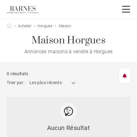
Barnes Côte Basque
Acheter
Horgues
Maison
Maison Horgues
Annonces maisons à vendre à Horgues
0 résultats
Trier par :
Les plus récents
Aucun Résultat