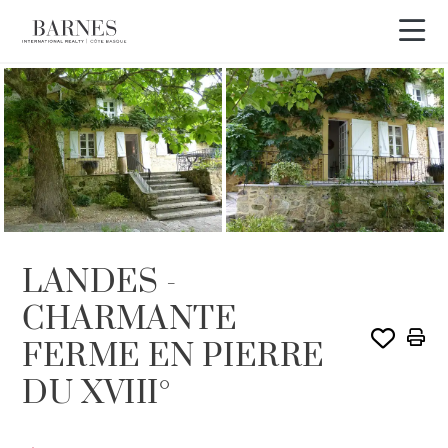
VENDU PAR BARNES
LANDES -
CHARMANTE
FERME EN PIERRE
DU XVIII°