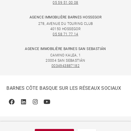
05 59 51 00 08
AGENCE IMMOBILIÈRE BARNES HOSSEGOR
278, AVENUE DU TOURING CLUB
40150 HOSSEGOR
05 58 71 77 14
AGENCE IMMOBILIÈRE BARNES SAN SEBASTIÁN
CAMINO KALEA, 1
20004 SAN SEBASTIÁN
0034943887182
BARNES CÔTE BASQUE SUR LES RÉSEAUX SOCIAUX
Facebook
Linkedin
Instagram
Youtube