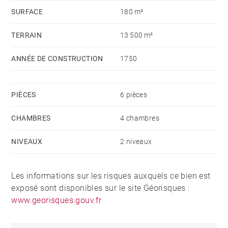
SURFACE
180 m²
TERRAIN
13 500 m²
ANNÉE DE CONSTRUCTION
1750
PIÈCES
6 pièces
CHAMBRES
4 chambres
NIVEAUX
2 niveaux
Les informations sur les risques auxquels ce bien est
exposé sont disponibles sur le site Géorisques :
www.georisques.gouv.fr