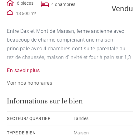
6 pièces
4 chambres
Vendu
13 500 m²
Entre Dax et Mont de Marsan, ferme ancienne avec
beaucoup de charme comprenant une maison
principale avec 4 chambres dont suite parentale au
rez de chaussée, maison d'invité et four à pain sur 1,3
ha de terrain vallonné avec piscine et tennis. Piscine à
En savoir plus
débordement avec vue dégagée. Tennis.
Voir nos honoraires
Informations sur le bien
SECTEUR/ QUARTIER
Landes
TYPE DE BIEN
Maison