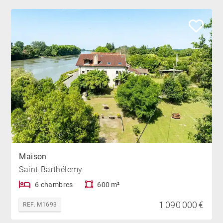
Maison
Saint-Barthélemy
6 chambres
600 m²
1 090 000 €
REF. M1693