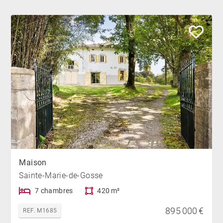
Maison
Sainte-Marie-de-Gosse
7 chambres
420 m²
895 000 €
REF. M1685