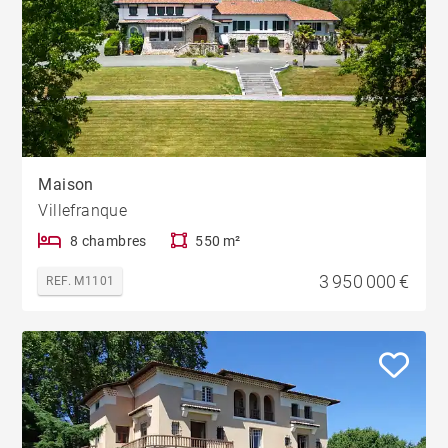
Maison
Villefranque
8 chambres
550 m²
3 950 000 €
REF. M1101