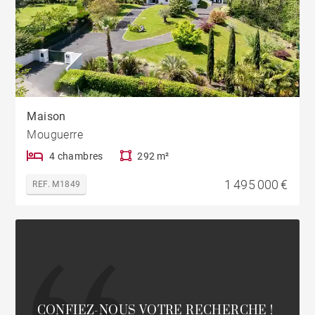
Maison
Mouguerre
4 chambres
292 m²
1 495 000 €
REF. M1849
CONFIEZ-NOUS VOTRE RECHERCHE !