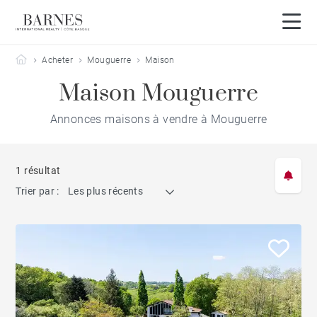
Barnes Côte Basque
Acheter
Mouguerre
Maison
Maison Mouguerre
Annonces maisons à vendre à Mouguerre
1 résultat
Trier par :
Les plus récents