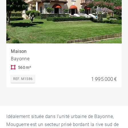
Maison
Bayonne
560 m²
1 995 000 €
REF. M1586
Idéalement située dans l’unité urbaine de Bayonne,
Mouguerre est un secteur prisé bordant la rive sud de