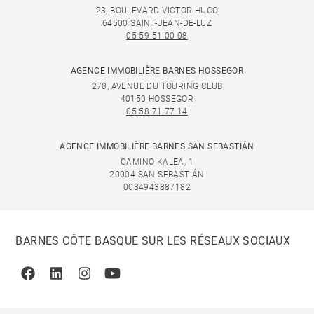
23, BOULEVARD VICTOR HUGO
64500 SAINT-JEAN-DE-LUZ
05 59 51 00 08
AGENCE IMMOBILIÈRE BARNES HOSSEGOR
278, AVENUE DU TOURING CLUB
40150 HOSSEGOR
05 58 71 77 14
AGENCE IMMOBILIÈRE BARNES SAN SEBASTIÁN
CAMINO KALEA, 1
20004 SAN SEBASTIÁN
0034943887182
BARNES CÔTE BASQUE SUR LES RÉSEAUX SOCIAUX
Facebook
Linkedin
Instagram
Youtube