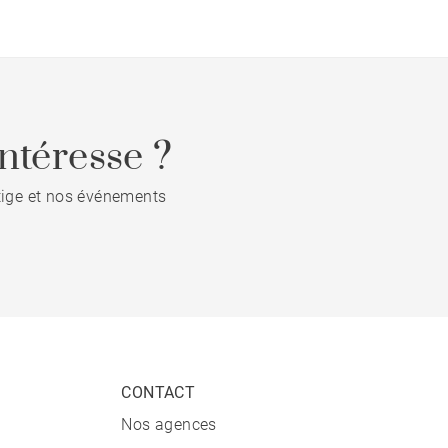
ntéresse ?
stige et nos événements
CONTACT
Nos agences