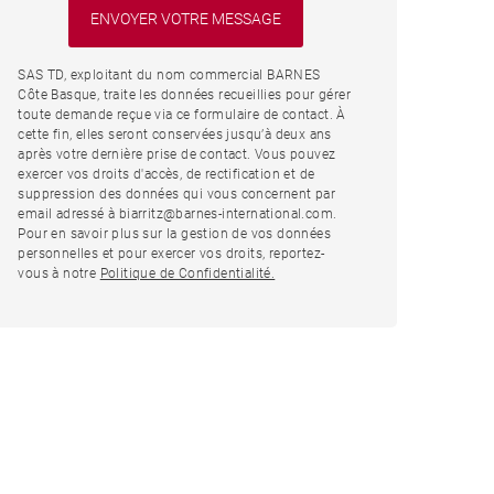
SAS TD, exploitant du nom commercial BARNES
Côte Basque, traite les données recueillies pour gérer
toute demande reçue via ce formulaire de contact. À
cette fin, elles seront conservées jusqu’à deux ans
après votre dernière prise de contact. Vous pouvez
exercer vos droits d'accès, de rectification et de
suppression des données qui vous concernent par
email adressé à biarritz@barnes-international.com.
Pour en savoir plus sur la gestion de vos données
personnelles et pour exercer vos droits, reportez-
vous à notre
Politique de Confidentialité.