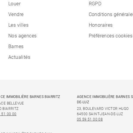
Louer
RGPD
Vendre
Conditions générale
Les villes
Honoraires
Nos agences
Préférences cookies
Barnes
Actualités
CE IMMOBILIÈRE BARNES BIARRITZ
AGENCE IMMOBILIÈRE BARNES S
DE-LUZ
LACE BELLEVUE
0 BIARRITZ
23, BOULEVARD VICTOR HUGO
 51 00 00
64500 SAINT-JEAN-DE-LUZ
05 59 51 00 08