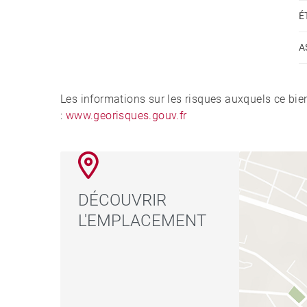
É
A
Les informations sur les risques auxquels ce bie
:
www.georisques.gouv.fr
DÉCOUVRIR
L'EMPLACEMENT