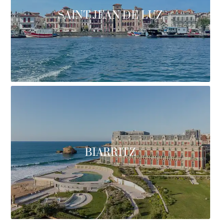
SAINT JEAN DE LUZ
BIARRITZ