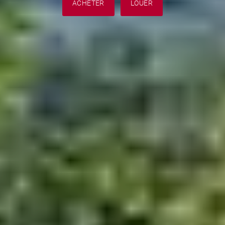
ACHETER
LOUER