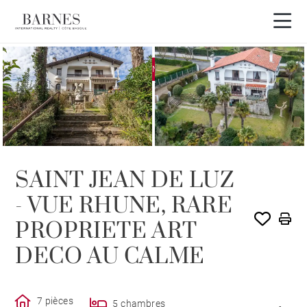
EXCLUSIVITÉ
VENDU PAR BARNES
SAINT JEAN DE LUZ
- VUE RHUNE, RARE
PROPRIETE ART
DECO AU CALME
7 pièces
5 chambres