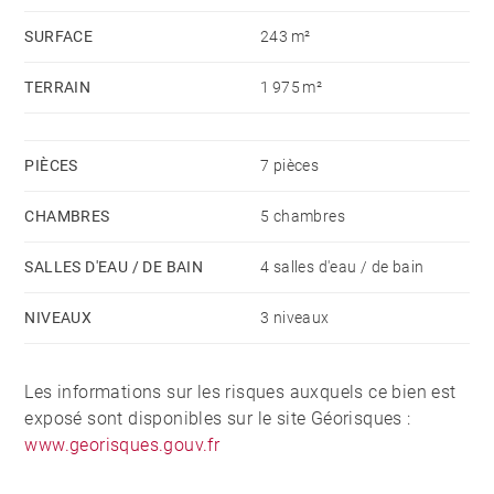
SURFACE
243 m²
TERRAIN
1 975 m²
PIÈCES
7 pièces
CHAMBRES
5 chambres
SALLES D'EAU / DE BAIN
4 salles d'eau / de bain
NIVEAUX
3 niveaux
Les informations sur les risques auxquels ce bien est
exposé sont disponibles sur le site Géorisques :
www.georisques.gouv.fr