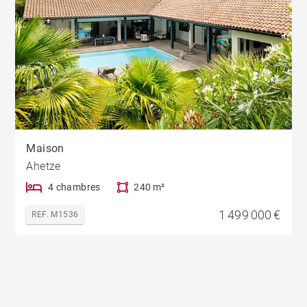
Maison
Ahetze
4 chambres
240 m²
1 499 000 €
REF. M1536