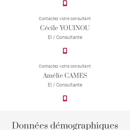
Contactez votre consultant
Cécile YOUINOU
EI / Consultante
Contactez votre consultant
Amélie CAMES
EI / Consultante
Données démographiques