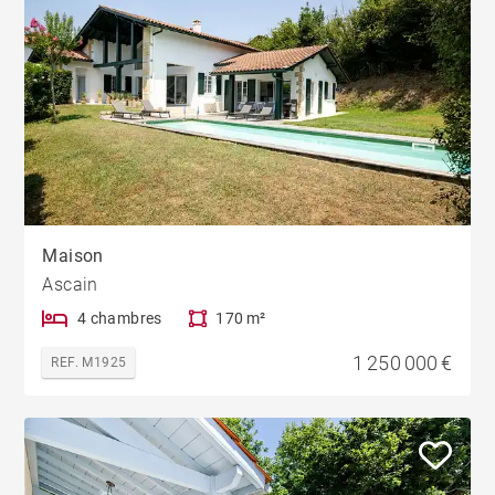
Maison
Ascain
4 chambres
170 m²
1 250 000 €
REF. M1925