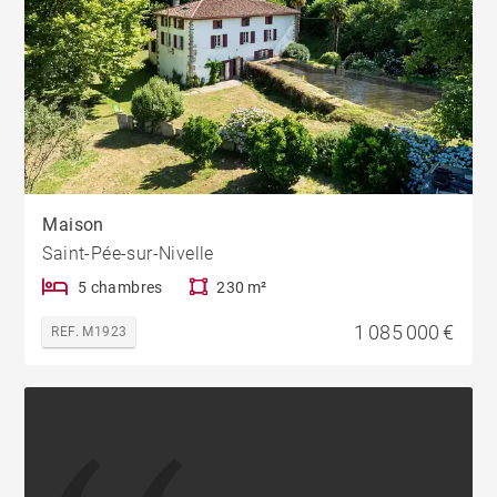
Maison
Saint-Pée-sur-Nivelle
5 chambres
230 m²
1 085 000 €
REF. M1923