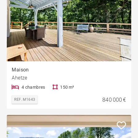
Maison
Ahetze
4 chambres
150 m²
840 000 €
REF. M1643