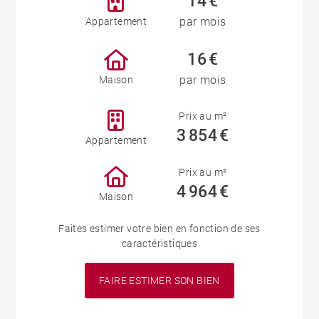
14 €
par mois
Appartement
16 €
par mois
Maison
Prix au m²
3 854 €
Appartement
Prix au m²
4 964 €
Maison
Faites estimer votre bien en fonction de ses
caractéristiques
FAIRE ESTIMER SON BIEN