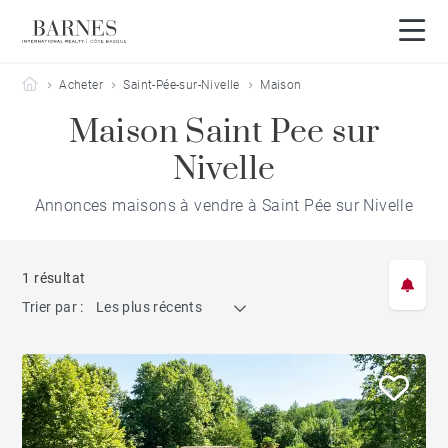
Barnes Côte Basque
Acheter
Saint-Pée-sur-Nivelle
Maison
Maison Saint Pee sur
Nivelle
Annonces maisons à vendre à Saint Pée sur Nivelle
1 résultat
Trier par :
Les plus récents