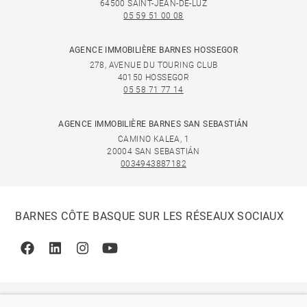
64500 SAINT-JEAN-DE-LUZ
05 59 51 00 08
AGENCE IMMOBILIÈRE BARNES HOSSEGOR
278, AVENUE DU TOURING CLUB
40150 HOSSEGOR
05 58 71 77 14
AGENCE IMMOBILIÈRE BARNES SAN SEBASTIÁN
CAMINO KALEA, 1
20004 SAN SEBASTIÁN
0034943887182
BARNES CÔTE BASQUE SUR LES RÉSEAUX SOCIAUX
Facebook
Linkedin
Instagram
Youtube