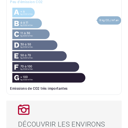
Peu d'émission CO2
8 kg CO₂/m².an
Emissions de CO2 très importantes
DÉCOUVRIR LES ENVIRONS