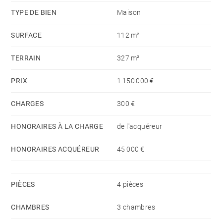
TYPE DE BIEN
Maison
SURFACE
112 m²
TERRAIN
327 m²
PRIX
1 150 000 €
CHARGES
300 €
HONORAIRES À LA CHARGE
de l'acquéreur
HONORAIRES ACQUÉREUR
45 000 €
PIÈCES
4 pièces
CHAMBRES
3 chambres