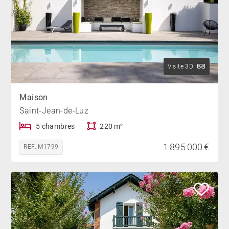
Visite 3D
Maison
Saint-Jean-de-Luz
5 chambres
220 m²
1 895 000 €
REF. M1799