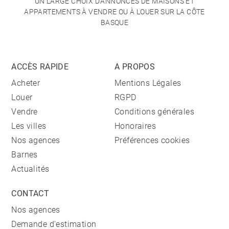
UN LARGE CHOIX D'ANNONCES DE MAISONS ET
APPARTEMENTS À VENDRE OU À LOUER SUR LA CÔTE
BASQUE
ACCÈS RAPIDE
A PROPOS
Acheter
Mentions Légales
Louer
RGPD
Vendre
Conditions générales
Les villes
Honoraires
Nos agences
Préférences cookies
Barnes
Actualités
CONTACT
Nos agences
Demande d'estimation