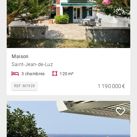
Maison
Saint-Jean-de-Luz
3 chambres
120 m²
1 190 000 €
REF. M1929