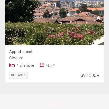
Appartement
Ciboure
1 chambre
48 m²
397 500 €
REF. A991