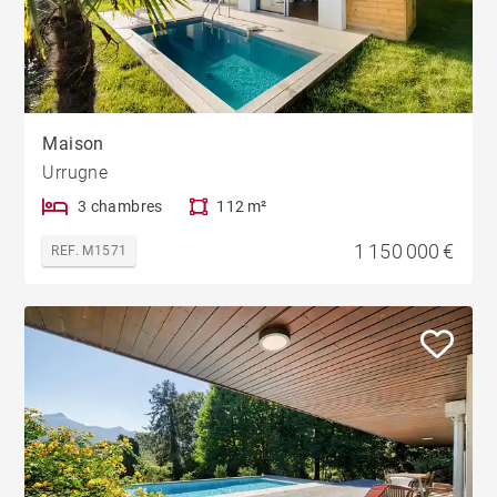
Maison
Urrugne
3 chambres
112 m²
1 150 000 €
REF. M1571