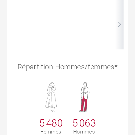
Répartition Hommes/femmes*
5 480
5 063
Femmes
Hommes