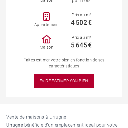
par mois
Maison
Prix au m²
4 502 €
Appartement
Prix au m²
5 645 €
Maison
Faites estimer votre bien en fonction de ses
caractéristiques
FAIRE ESTIMER SON BIEN
Vente de maisons à Urrugne
Urrugne
bénéficie d’un emplacement idéal pour votre