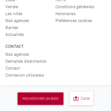
Vendre
Conditions générales
Les villes
Honoraires
Nos agences
Préférences cookies
Barnes
Actualités
CONTACT
Nos agences
Demande d'estimation
Contact
Connexion utilisateur
Carte
RECHERCHER UN BIEN
RETROUVEZ NOS AGENCES
AGENCE IMMOBILIÈRE BARNES BIARRITZ