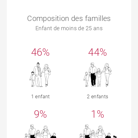
Composition des familles
Enfant de moins de 25 ans
46%
44%
1 enfant
2 enfants
9%
1%