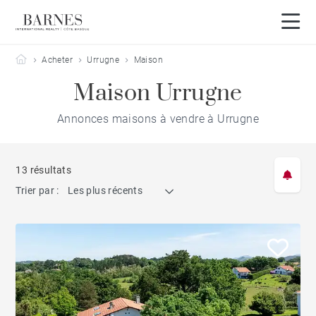
Barnes Côte Basque
Acheter
Urrugne
Maison
Maison Urrugne
Annonces maisons à vendre à Urrugne
13 résultats
Trier par :
Les plus récents