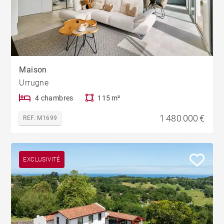
Maison
Urrugne
4 chambres
115 m²
1 480 000 €
REF. M1699
EXCLUSIVITÉ