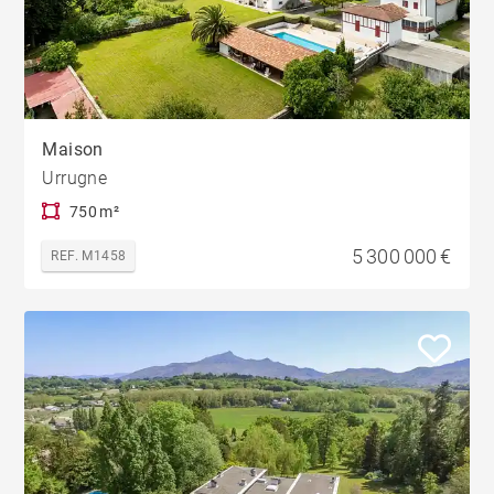
Maison
Urrugne
750 m²
5 300 000 €
REF. M1458