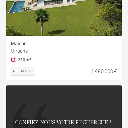
Maison
Urrugne
250 m²
1 980 000 €
REF. M1525
CONFIEZ-NOUS VOTRE RECHERCHE !