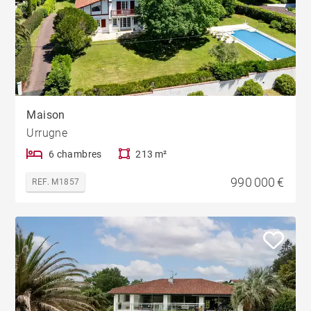
Maison
Urrugne
6 chambres
213 m²
990 000 €
REF. M1857