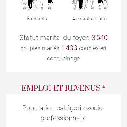
3 enfants
4 enfants et plus
Statut marital du foyer:
8 540
1 433
couples mariés
couples en
concubinage
EMPLOI ET REVENUS *
Population catégorie socio-
professionnelle