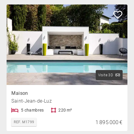
Visite 3D
Maison
Saint-Jean-de-Luz
5 chambres
220 m²
1 895 000 €
REF. M1799