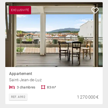
EXCLUSIVITÉ
Appartement
Saint-Jean-de-Luz
3 chambres
83 m²
1 270 000 €
REF. A992