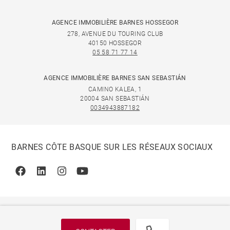
AGENCE IMMOBILIÈRE BARNES HOSSEGOR
278, AVENUE DU TOURING CLUB
40150 HOSSEGOR
05 58 71 77 14
AGENCE IMMOBILIÈRE BARNES SAN SEBASTIÁN
CAMINO KALEA, 1
20004 SAN SEBASTIÁN
0034943887182
BARNES CÔTE BASQUE SUR LES RÉSEAUX SOCIAUX
Facebook
Linkedin
Instagram
Youtube