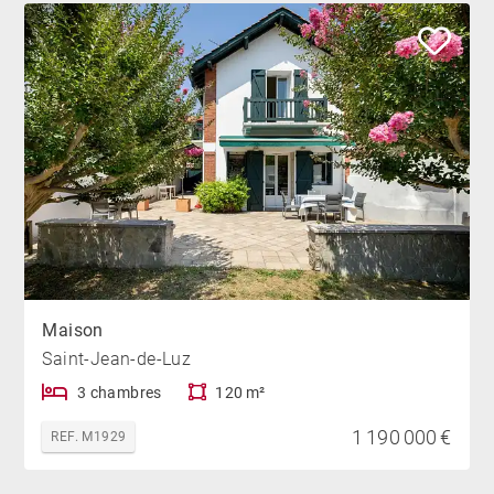
Maison
Saint-Jean-de-Luz
3 chambres
120 m²
1 190 000 €
REF. M1929