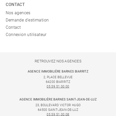
CONTACT
Nos agences
Demande d'estimation
Contact
Connexion utilisateur
RETROUVEZ NOS AGENCES
AGENCE IMMOBILIÈRE BARNES BIARRITZ
2, PLACE BELLEVUE
64200 BIARRITZ
05 59 51 00 00
AGENCE IMMOBILIÈRE BARNES SAINT-JEAN-DE-LUZ
23, BOULEVARD VICTOR HUGO
64500 SAINT-JEAN-DE-LUZ
05 59 51 00 08