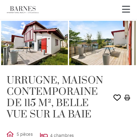
URRUGNE, MAISON
CONTEMPORAINE
DE 115 M², BELLE
VUE SUR LA BAIE
5 pièces
4 chambres