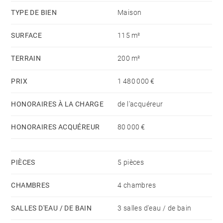
TYPE DE BIEN
Maison
SURFACE
115 m²
TERRAIN
200 m²
PRIX
1 480 000 €
HONORAIRES À LA CHARGE
de l'acquéreur
HONORAIRES ACQUÉREUR
80 000 €
PIÈCES
5 pièces
CHAMBRES
4 chambres
SALLES D'EAU / DE BAIN
3 salles d'eau / de bain