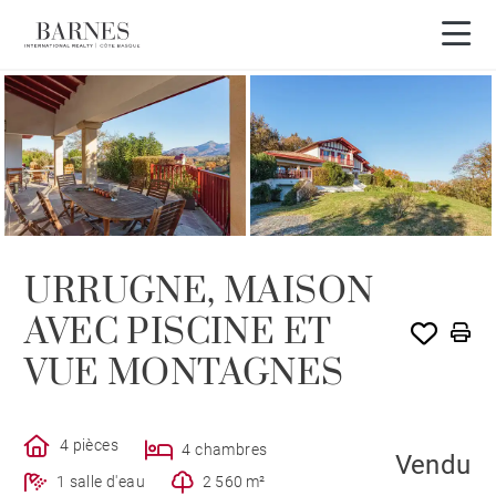
VENDU PAR BARNES
URRUGNE, MAISON
AVEC PISCINE ET
VUE MONTAGNES
4 pièces
4 chambres
Vendu
1 salle d'eau
2 560 m²