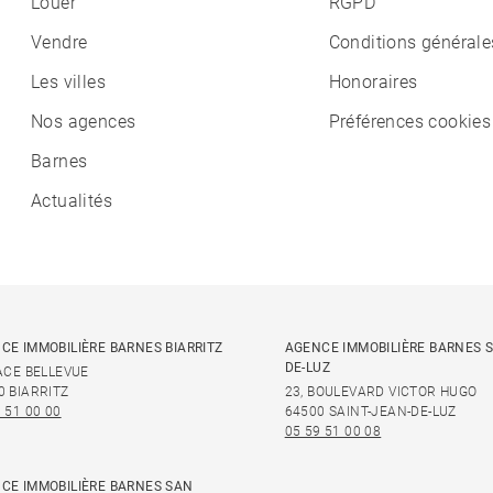
Louer
RGPD
Vendre
Conditions générale
Les villes
Honoraires
Nos agences
Préférences cookies
Barnes
Actualités
CE IMMOBILIÈRE BARNES BIARRITZ
AGENCE IMMOBILIÈRE BARNES S
DE-LUZ
LACE BELLEVUE
0 BIARRITZ
23, BOULEVARD VICTOR HUGO
 51 00 00
64500 SAINT-JEAN-DE-LUZ
05 59 51 00 08
CE IMMOBILIÈRE BARNES SAN