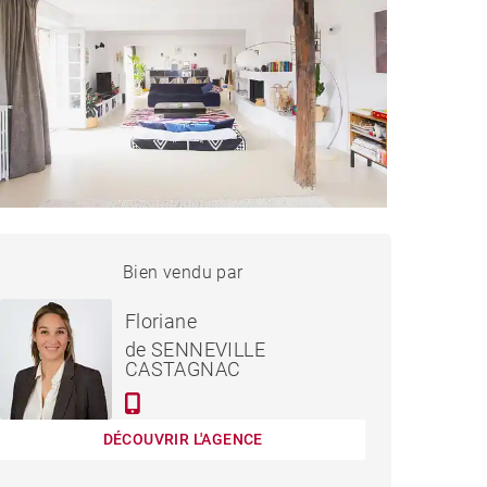
MAISON URRUGNE - 250 M²
Bien vendu par
Vendu
Floriane
de SENNEVILLE
CASTAGNAC
DÉCOUVRIR L'AGENCE