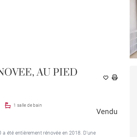
OVEE, AU PIED
1 salle de bain
Vendu
 a été entièrement rénovée en 2018. D’une