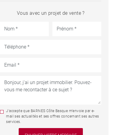
Vous avec un projet de vente ?
J'accepte que BARNES Côte Basque m'envoie par e-
mail ses actualités et ses offres concernant ses autres
services.