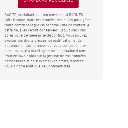
SAS TD, exploitant du nom commercial BARNES
Côte Basque, traite les données recueillies pour gérer
toute demande reçue via ce formulaire de contact. À
cette fin, elles seront conservées jusqu’à deux ans
après votre dernière prise de contact. Vous pouvez
exercer vos droits d'accès, de rectification et de
suppression des données qui vous concernent par
email adressé à biarritz@barnes-international.com.
Pour en savoir plus sur la gestion de vos données
personnelles et pour exercer vos droits, reportez-
vous à notre
Politique de Confidentialité.