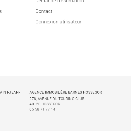
Demande d'estimation
s
Contact
Connexion utilisateur
AINT-JEAN-
AGENCE IMMOBILIÈRE BARNES HOSSEGOR
278, AVENUE DU TOURING CLUB
40150 HOSSEGOR
05 58 71 77 14