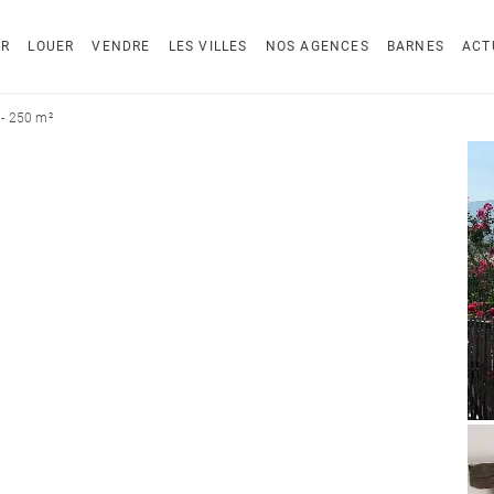
ER
LOUER
VENDRE
LES VILLES
NOS AGENCES
BARNES
ACT
- 250 m²