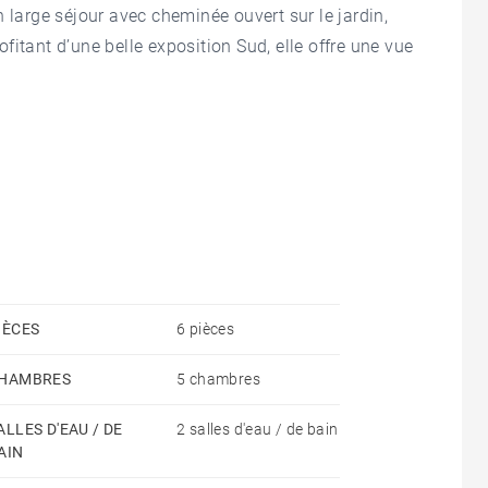
 large séjour avec cheminée ouvert sur le jardin,
itant d’une belle exposition Sud, elle offre une vue
IÈCES
6 pièces
HAMBRES
5 chambres
ALLES D'EAU / DE
2 salles d'eau / de bain
AIN