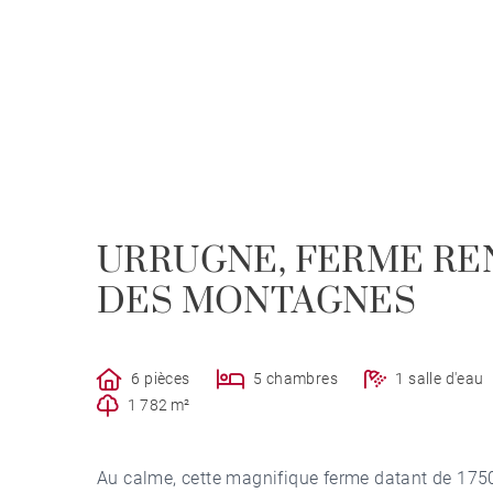
URRUGNE, FERME REN
DES MONTAGNES
6 pièces
5 chambres
1 salle d'eau
1 782 m²
Au calme, cette magnifique ferme datant de 1750