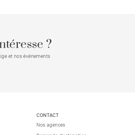
ntéresse ?
stige et nos événements
CONTACT
Nos agences