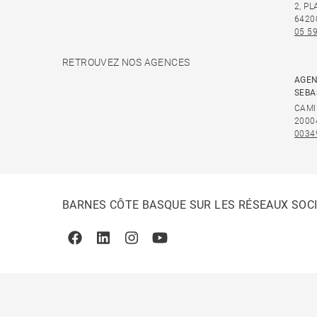
2, P
6420
05 59
RETROUVEZ NOS AGENCES
AGEN
SEBA
CAMI
2000
0034
BARNES CÔTE BASQUE SUR LES RÉSEAUX SOC
Facebook
Linkedin
Instagram
Youtube