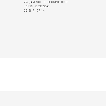
278, AVENUE DU TOURING CLUB
40150 HOSSEGOR
05 58 71 77 14