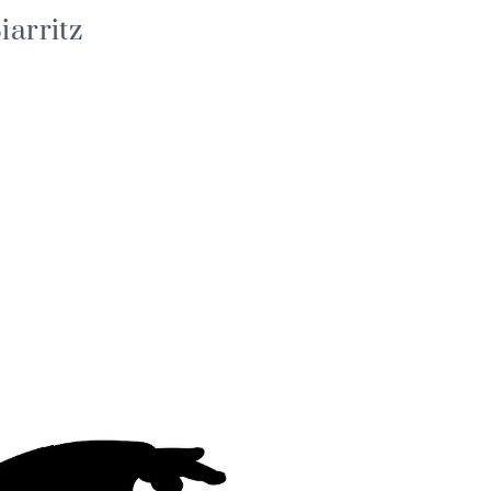
iarritz