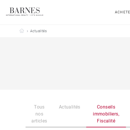
ACHET
Barnes Côte Basque
Actualités
Tous
Actualités
Conseils
nos
immobiliers,
articles
Fiscalité