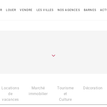
ER
LOUER
VENDRE
LES VILLES
NOS AGENCES
BARNES
ACT
Locations
Marché
Tourisme
Décoration
de
immobilier
et
vacances
Culture