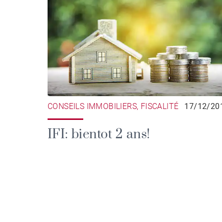
CONSEILS IMMOBILIERS, FISCALITÉ
17/12/20
IFI: bientot 2 ans!