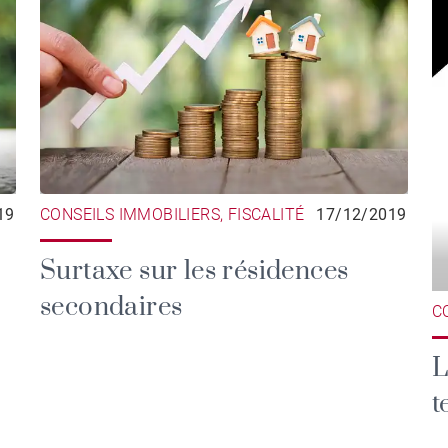
CONSEILS IMMOBILIERS, FISCALITÉ
17/12/2019
19
Surtaxe sur les résidences
secondaires
C
L
t