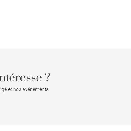
ntéresse ?
stige et nos événements