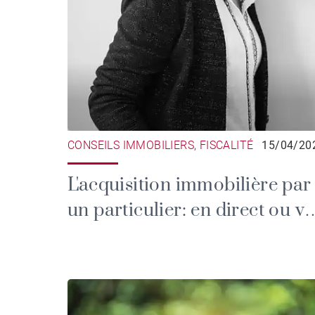
CONSEILS IMMOBILIERS, FISCALITÉ
15/04/20
L'acquisition immobilière par
un particulier: en direct ou vi
une société? Quels sont les
enjeux fiscaux?