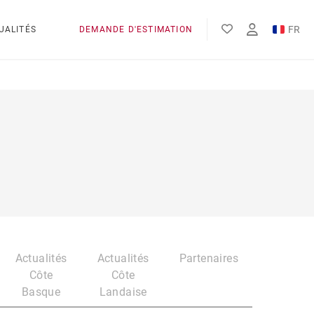
FR
UALITÉS
DEMANDE D'ESTIMATION
EN
ES
Actualités
Actualités
Partenaires
Côte
Côte
Basque
Landaise