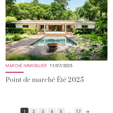
MARCHÉ IMMOBILIER
11/07/2025
Point de marché Été 2025
1
2
3
4
5
17
...