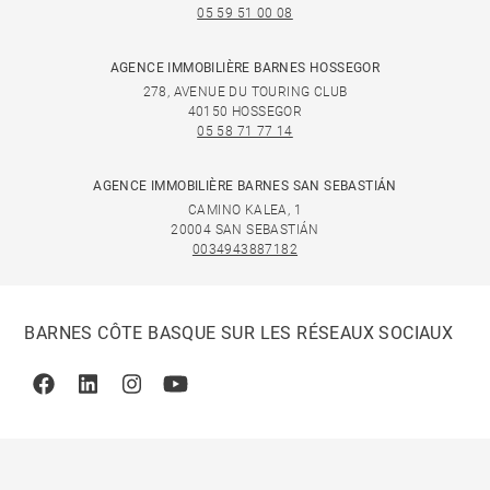
05 59 51 00 08
AGENCE IMMOBILIÈRE BARNES HOSSEGOR
278, AVENUE DU TOURING CLUB
40150 HOSSEGOR
05 58 71 77 14
AGENCE IMMOBILIÈRE BARNES SAN SEBASTIÁN
CAMINO KALEA, 1
20004 SAN SEBASTIÁN
0034943887182
BARNES CÔTE BASQUE SUR LES RÉSEAUX SOCIAUX
Facebook
Linkedin
Instagram
Youtube