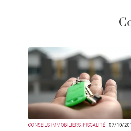
Co
CONSEILS IMMOBILIERS, FISCALITÉ
07/10/20