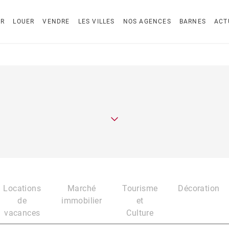
ER
LOUER
VENDRE
LES VILLES
NOS AGENCES
BARNES
ACT
Locations
Marché
Tourisme
Décoration
de
immobilier
et
vacances
Culture