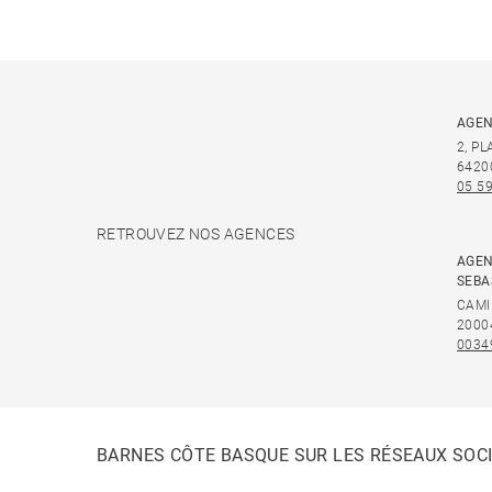
AGEN
2, P
6420
05 59
RETROUVEZ NOS AGENCES
AGEN
SEBA
CAMI
2000
0034
BARNES CÔTE BASQUE SUR LES RÉSEAUX SOC