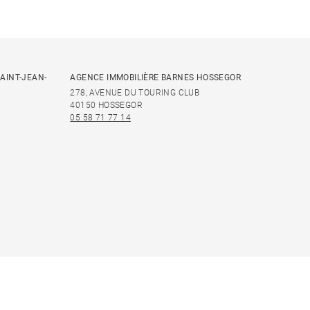
AINT-JEAN-
AGENCE IMMOBILIÈRE BARNES HOSSEGOR
278, AVENUE DU TOURING CLUB
40150 HOSSEGOR
05 58 71 77 14