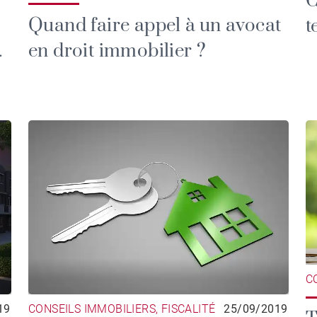
C
Quand faire appel à un avocat
t
en droit immobilier ?
C
19
CONSEILS IMMOBILIERS, FISCALITÉ
25/09/2019