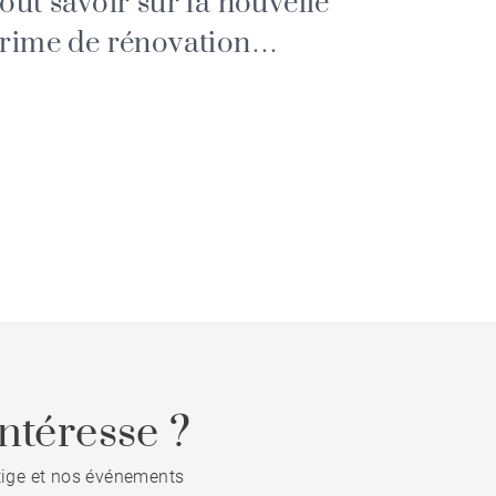
out savoir sur la nouvelle
rime de rénovation
nergétique
ntéresse ?
stige et nos événements