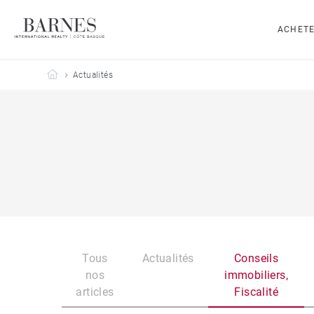
ACHET
Barnes Côte Basque
Actualités
Tous
Actualités
Conseils
nos
immobiliers,
articles
Fiscalité