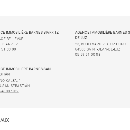
CE IMMOBILIÈRE BARNES BIARRITZ
AGENCE IMMOBILIÈRE BARNES S
DE-LUZ
LACE BELLEVUE
0 BIARRITZ
23, BOULEVARD VICTOR HUGO
 51 00 00
64500 SAINT-JEAN-DE-LUZ
05 59 51 00 08
CE IMMOBILIÈRE BARNES SAN
STIÁN
NO KALEA, 1
4 SAN SEBASTIÁN
943887182
IAUX