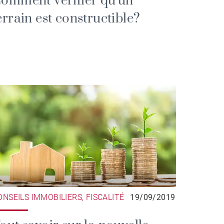
omment vérifier qu'un
errain est constructible?
ONSEILS IMMOBILIERS, FISCALITÉ
19/09/2019