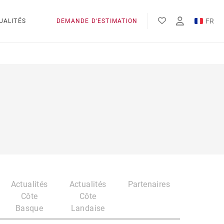
FR
UALITÉS
DEMANDE D'ESTIMATION
EN
ES
Actualités
Actualités
Partenaires
Côte
Côte
Basque
Landaise