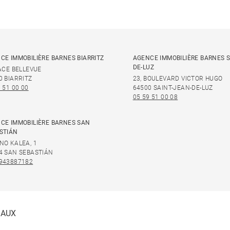
CE IMMOBILIÈRE BARNES BIARRITZ
AGENCE IMMOBILIÈRE BARNES S
DE-LUZ
LACE BELLEVUE
0 BIARRITZ
23, BOULEVARD VICTOR HUGO
 51 00 00
64500 SAINT-JEAN-DE-LUZ
05 59 51 00 08
CE IMMOBILIÈRE BARNES SAN
STIÁN
NO KALEA, 1
4 SAN SEBASTIÁN
943887182
IAUX