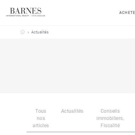
ACHET
Barnes Côte Basque
Actualités
Tous
Actualités
Conseils
nos
immobiliers,
articles
Fiscalité