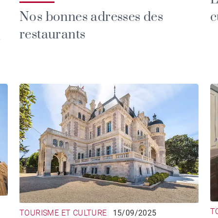
Nos bonnes adresses des
c
restaurants
C
T
TOURISME ET CULTURE
15/09/2025