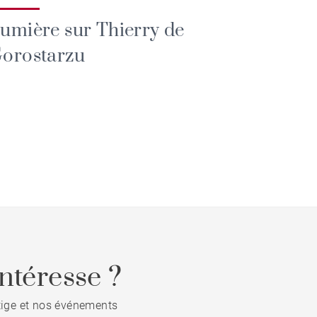
umière sur Thierry de
orostarzu
ntéresse ?
stige et nos événements