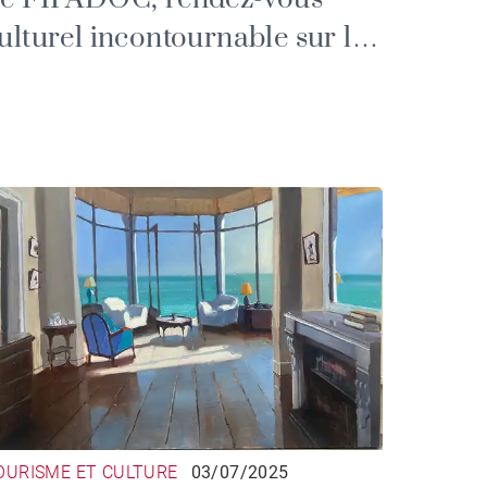
ulturel incontournable sur la
ôte Basque
OURISME ET CULTURE
03/07/2025