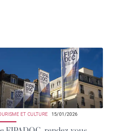
OURISME ET CULTURE
15/01/2026
e FIPADOC, rendez-vous