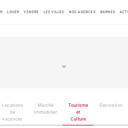
ER
LOUER
VENDRE
LES VILLES
NOS AGENCES
BARNES
ACT
Locations
Marché
Tourisme
Décoration
de
immobilier
et
vacances
Culture