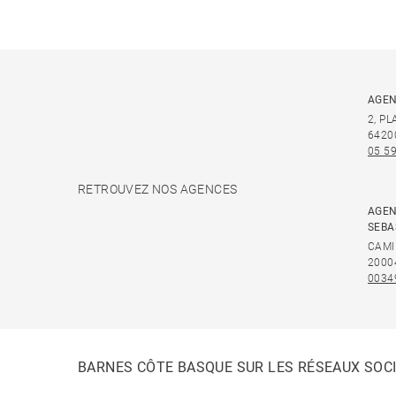
AGEN
2, P
6420
05 59
RETROUVEZ NOS AGENCES
AGEN
SEBA
CAMI
2000
0034
BARNES CÔTE BASQUE SUR LES RÉSEAUX SOC