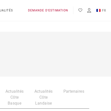
FR
UALITÉS
DEMANDE D'ESTIMATION
EN
ES
Actualités
Actualités
Partenaires
Côte
Côte
Basque
Landaise