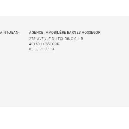
AINT-JEAN-
AGENCE IMMOBILIÈRE BARNES HOSSEGOR
278, AVENUE DU TOURING CLUB
40150 HOSSEGOR
05 58 71 77 14