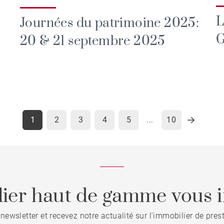
L
Journées du patrimoine 2025:
G
20 & 21 septembre 2025
1
2
3
4
5
10
...
ier haut de gamme vous i
 newsletter et recevez notre actualité sur l'immobilier de pre