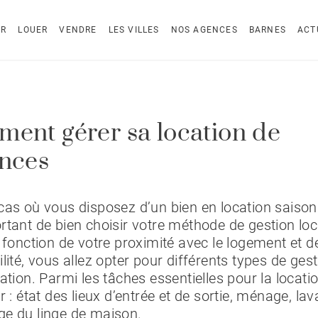
ER
LOUER
VENDRE
LES VILLES
NOS AGENCES
BARNES
ACT
ent gérer sa location de
nces
cas où vous disposez d’un bien en location saisonni
rtant de bien choisir votre méthode de gestion loc
n fonction de votre proximité avec le logement et d
ilité, vous allez opter pour différents types de ges
cation. Parmi les tâches essentielles pour la locati
r : état des lieux d’entrée et de sortie, ménage, lav
ge du linge de maison.