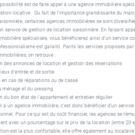
possibilité est de faire appel à une agence immobilière spéci
stion locative. Du fait de l’importance grandissante du marc
aisonnière, certaines agences immobilières se sont diversifié
n service de gestion de location saisonnière. En faisant app
obilière spécialisée, vous bénéficierez ainsi d’un service c
ofessionnalisme est garanti. Parmi les services proposés par 
mobilières, on retrouve :
n des annonces de location et gestion des réservations
lieux d’entrée et de sortie
 en cas de réparations ou de casse
u ménage et du pressing
on du bon état de l’appartement et entretien régulier
l à un agence immobilière, c’est donc bénéficier d’un service
ionnel. Pour ce qui est du coût financier, les agences se rém
nt avec un pourcentage sur le prix de la location (entre 20 e
ption est la plus confortable, elle offre également au locatair