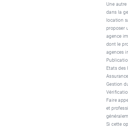
Une autre 
dans la ge
location s
proposer u
agence imm
dont le pr
agences im
Publicatio
Etats des 
Assurance
Gestion d
Vérificati
Faire appe
et profess
généraleme
Si cette o