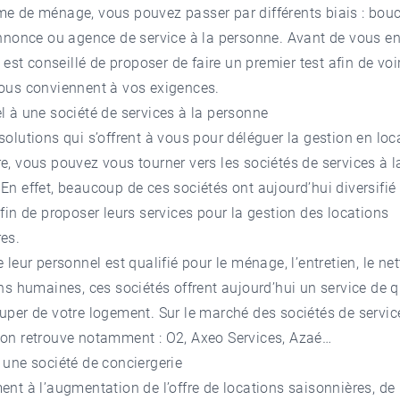
me de ménage, vous pouvez passer par différents biais : bou
annonce ou agence de service à la personne. Avant de vous e
l est conseillé de proposer de faire un premier test afin de voi
vous conviennent à vos exigences.
l à une société de services à la personne
solutions qui s’offrent à vous pour déléguer la gestion en loc
e, vous pouvez vous tourner vers les sociétés de services à l
En effet, beaucoup de ces sociétés ont aujourd’hui diversifié 
afin de proposer leurs services pour la gestion des locations
es.
e leur personnel est qualifié pour le ménage, l’entretien, le ne
ons humaines, ces sociétés offrent aujourd’hui un service de q
uper de votre logement. Sur le marché des sociétés de servic
 on retrouve notamment : O2, Axeo Services, Azaé…
 une société de conciergerie
ent à l’augmentation de l’offre de locations saisonnières, de