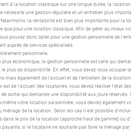
ent à la location classique sur une longue durée, la location
e nécessite une gestion régulière et un entretien plus import
Néanmoins, la rentabilité est bien plus importante pour la lo
e que pour une location classique. Afin de gérer au mieux vo
vous pouvez donc opter pour une gestion personnelle de l’ent
nt auprès de services spécialisés.
ntièrement personnelle
a plus économique, la gestion personnelle est celle qui dem
le plus de disponibilité. En effet, vous devez vous occuper d
ns mais également de l’accueil et de l’entretien de la location
i est de l’accueil des locataires, vous devez réaliser l’état des
t de sortie qui demande une disponibilité aux jours réservés. 
s-même votre location saisonnière, vous devrez également v
 ménage de la location. Selon les cas il est possible d’inclur
 dans le prix de la location (approche haut de gamme) ou d’
 payante, si le locataire ne souhaite pas faire le ménage par