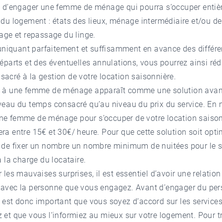
té d’engager une femme de ménage qui pourra s’occuper enti
 du logement : états des lieux, ménage intermédiaire et/ou de
vage et repassage du linge.
iquant parfaitement et suffisamment en avance des différe
départs et des éventuelles annulations, vous pourrez ainsi réd
acré à la gestion de votre location saisonnière.
s à une femme de ménage apparaît comme une solution ava
iveau du temps consacré qu’au niveau du prix du service. En
ne femme de ménage pour s’occuper de votre location saison
ra entre 15€ et 30€/ heure. Pour que cette solution soit optim
e de fixer un nombre un nombre minimum de nuitées pour le s
 à la charge du locataire.
r les mauvaises surprises, il est essentiel d’avoir une relation
 avec la personne que vous engagez. Avant d’engager du per
 est donc important que vous soyez d’accord sur les service
 et que vous l’informiez au mieux sur votre logement. Pour t