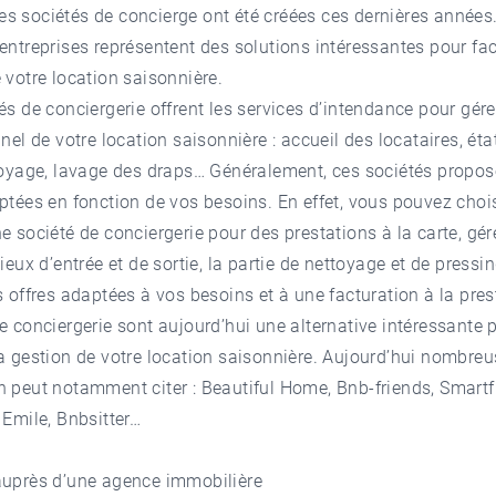
s sociétés de concierge ont été créées ces dernières années
entreprises représentent des solutions intéressantes pour faci
 votre location saisonnière.
és de conciergerie offrent les services d’intendance pour gére
nnel de votre location saisonnière : accueil des locataires, éta
toyage, lavage des draps… Généralement, ces sociétés propos
ptées en fonction de vos besoins. En effet, vous pouvez chois
e société de conciergerie pour des prestations à la carte, gér
lieux d’entrée et de sortie, la partie de nettoyage et de pressin
s offres adaptées à vos besoins et à une facturation à la prest
e conciergerie sont aujourd’hui une alternative intéressante 
a gestion de votre location saisonnière. Aujourd’hui nombreu
 peut notamment citer : Beautiful Home, Bnb-friends, Smartf
 Emile, Bnbsitter…
auprès d’une agence immobilière