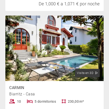
De 1,000 € a 1,071 € por noche
Visita en 3D
CARMIN
Biarritz - Casa
10
5 dormitorios
230,00 m²