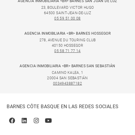
AGENCIA INMOBILIARIA <BR> BARNES SAN JUAN DE LUZ
23, BOULEVARD VICTOR HUGO
64500 SAINT-JEAN-DE-LUZ
05 59 51 00 08
AGENCIA INMOBILIARIA <BR> BARNES HOSSEGOR
278, AVENUE DU TOURING CLUB
40150 HOSSEGOR
05 58 71 77 14
AGENCIA INMOBILIARIA <BR> BARNES SAN SEBASTIÁN
CAMINO KALEA, 1
20004 SAN SEBASTIÁN
0034943887182
BARNES CÔTE BASQUE EN LAS REDES SOCIALES
Facebook
Linkedin
Instagram
Youtube