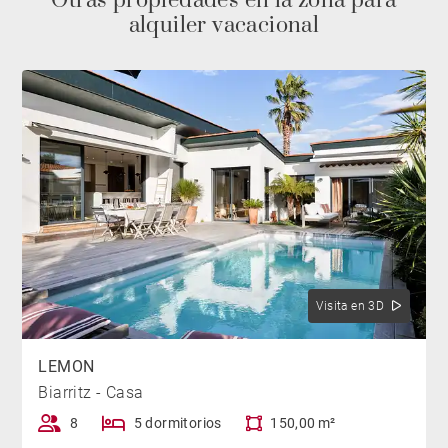
Otras propiedades en la zona para
alquiler vacacional
Visita en 3D
LEMON
Biarritz - Casa
8
5 dormitorios
150,00 m²