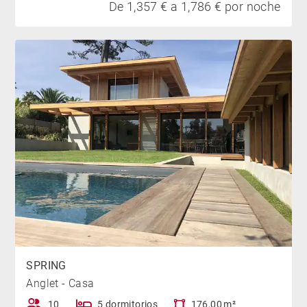
De 1,357 € a 1,786 € por noche
SPRING
Anglet - Casa
10
5 dormitorios
176,00 m²