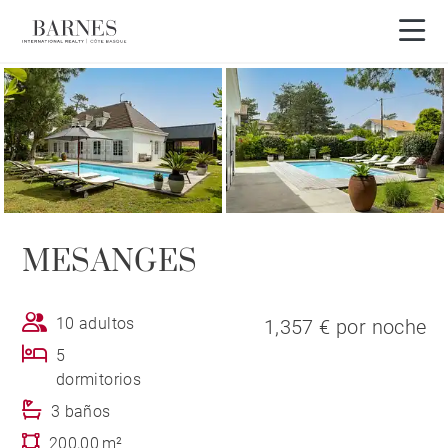
Visita en 3D
MESANGES
10 adultos
1,357 € por noche
5
dormitorios
3 baños
200,00 m²