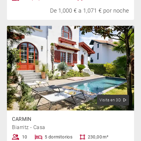
De 1,000 € a 1,071 € por noche
Visita en 3D
CARMIN
Biarritz - Casa
10
5 dormitorios
230,00 m²