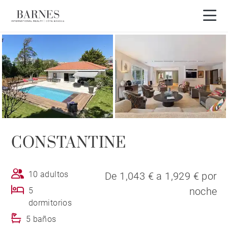
Visita en 3D
CONSTANTINE
10 adultos
De 1,043 € a 1,929 € por
noche
5
dormitorios
5 baños