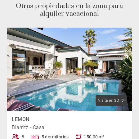
Otras propiedades en la zona para
alquiler vacacional
Visita en 3D
LEMON
Biarritz - Casa
8
5 dormitorios
150,00 m²