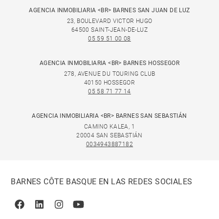
AGENCIA INMOBILIARIA <BR> BARNES SAN JUAN DE LUZ
23, BOULEVARD VICTOR HUGO
64500 SAINT-JEAN-DE-LUZ
05 59 51 00 08
AGENCIA INMOBILIARIA <BR> BARNES HOSSEGOR
278, AVENUE DU TOURING CLUB
40150 HOSSEGOR
05 58 71 77 14
AGENCIA INMOBILIARIA <BR> BARNES SAN SEBASTIÁN
CAMINO KALEA, 1
20004 SAN SEBASTIÁN
0034943887182
BARNES CÔTE BASQUE EN LAS REDES SOCIALES
Facebook
Linkedin
Instagram
Youtube