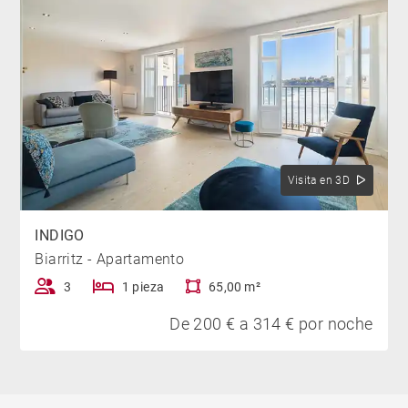
Visita en 3D
INDIGO
Biarritz - Apartamento
3
1 pieza
65,00 m²
De 200 € a 314 € por noche