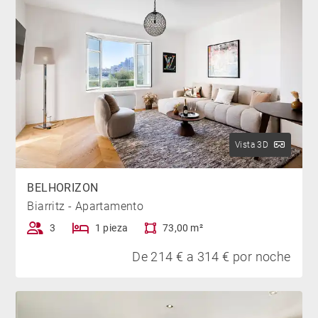
Vista 3D
BELHORIZON
Biarritz - Apartamento
3
1 pieza
73,00 m²
De 214 € a 314 € por noche