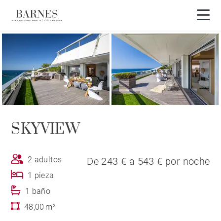
Visita en 3D
SKYVIEW
2 adultos
De 243 € a 543 € por noche
1 pieza
1 baño
48,00 m²