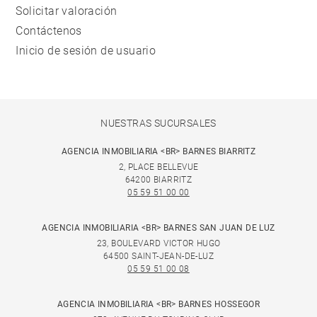
Solicitar valoración
Contáctenos
Inicio de sesión de usuario
NUESTRAS SUCURSALES
AGENCIA INMOBILIARIA <BR> BARNES BIARRITZ
2, PLACE BELLEVUE
64200 BIARRITZ
05 59 51 00 00
AGENCIA INMOBILIARIA <BR> BARNES SAN JUAN DE LUZ
23, BOULEVARD VICTOR HUGO
64500 SAINT-JEAN-DE-LUZ
05 59 51 00 08
AGENCIA INMOBILIARIA <BR> BARNES HOSSEGOR