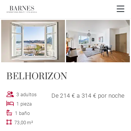
Vista 3D
BELHORIZON
3 adultos
De 214 € a 314 € por noche
1 pieza
1 baño
73,00 m²