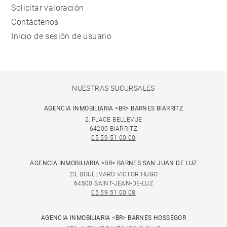
Solicitar valoración
Contáctenos
Inicio de sesión de usuario
NUESTRAS SUCURSALES
AGENCIA INMOBILIARIA <BR> BARNES BIARRITZ
2, PLACE BELLEVUE
64200 BIARRITZ
05 59 51 00 00
AGENCIA INMOBILIARIA <BR> BARNES SAN JUAN DE LUZ
23, BOULEVARD VICTOR HUGO
64500 SAINT-JEAN-DE-LUZ
05 59 51 00 08
AGENCIA INMOBILIARIA <BR> BARNES HOSSEGOR