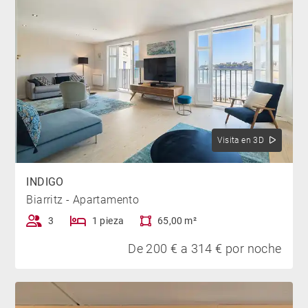
Visita en 3D
INDIGO
Biarritz - Apartamento
3
1 pieza
65,00 m²
De 200 € a 314 € por noche