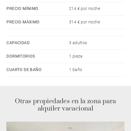
PRECIO MÍNIMO
214 € por noche
PRECIO MÁXIMO
314 € por noche
CAPACIDAD
3 adultos
DORMITORIOS
1 pieza
CUARTO DE BAÑO
1 baño
Otras propiedades en la zona para
alquiler vacacional