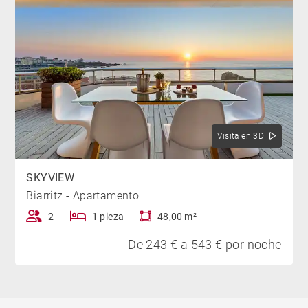
Visita en 3D
SKYVIEW
Biarritz - Apartamento
2
1 pieza
48,00 m²
De 243 € a 543 € por noche